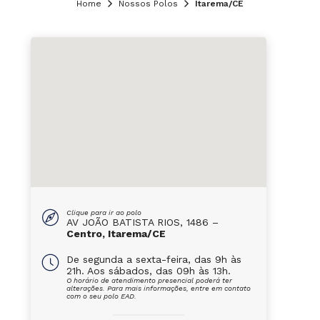
Home
Nossos Polos
Itarema/CE
Clique para ir ao polo
AV JOÃO BATISTA RIOS, 1486 –
Centro, Itarema/CE
De segunda a sexta-feira, das 9h às
21h. Aos sábados, das 09h às 13h.
O horário de atendimento presencial poderá ter
alterações. Para mais informações, entre em contato
com o seu polo EAD.