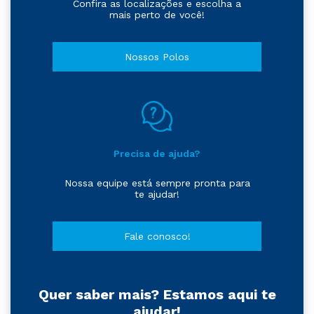
Confira as localizações e escolha a
mais perto de você!
Nossos Polos
Precisa de ajuda?
Nossa equipe está sempre pronta para
te ajudar!
Fale conosco!
Quer saber mais? Estamos aqui te
ajudar!