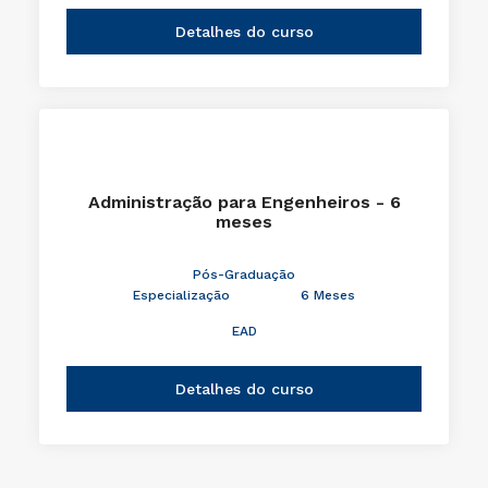
Detalhes do curso
Administração para Engenheiros - 6
meses
Pós-Graduação
Especialização
6 Meses
EAD
Detalhes do curso