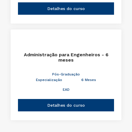
Detalhes do curso
Administração para Engenheiros - 6
meses
Pós-Graduação
Especialização
6 Meses
EAD
Detalhes do curso