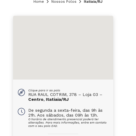
Home
Nossos Polos
Itatiaia/RJ
Clique para ir ao polo
RUA RAUL COTRIM, 378 – Loja 03 –
Centro, Itatiaia/RJ
De segunda a sexta-feira, das 9h às
21h. Aos sábados, das 09h às 13h.
O horário de atendimento presencial poderá ter
alterações. Para mais informações, entre em contato
com o seu polo EAD.