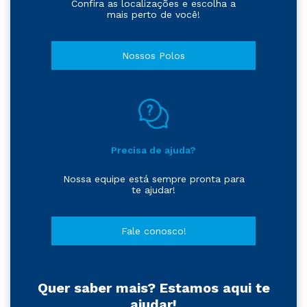
Confira as localizações e escolha a
mais perto de você!
Nossos Polos
Precisa de ajuda?
Nossa equipe está sempre pronta para
te ajudar!
Fale conosco!
Quer saber mais? Estamos aqui te
ajudar!