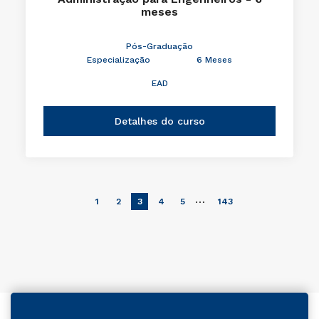
meses
Pós-Graduação
Especialização
6 Meses
EAD
Detalhes do curso
…
1
2
3
4
5
143