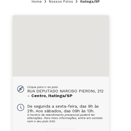
Home
Nossos Polos
Itatinga/SP
Clique para ir ao polo
RUA DEPUTADO NARCISO PIERONI, 212
–
Centro, Itatinga/SP
De segunda a sexta-feira, das 9h às
21h. Aos sábados, das 09h às 13h.
O horário de atendimento presencial poderá ter
alterações. Para mais informações, entre em contato
com o seu polo EAD.