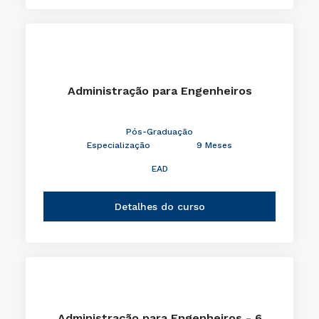
Administração para Engenheiros
Pós-Graduação
Especialização
9 Meses
EAD
Detalhes do curso
Administração para Engenheiros - 6