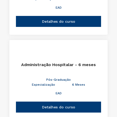
EAD
Detalhes do curso
Administração Hospitalar - 6 meses
Pós-Graduação
Especialização
6 Meses
EAD
Detalhes do curso