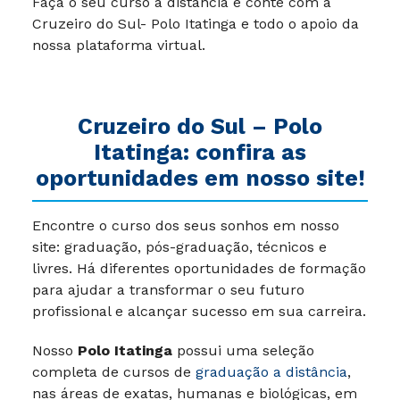
Faça o seu curso a distância e conte com a
Cruzeiro do Sul- Polo Itatinga e todo o apoio da
nossa plataforma virtual.
Cruzeiro do Sul –
Polo
Itatinga
: confira as
oportunidades em nosso site!
Encontre o curso dos seus sonhos em nosso
site: graduação, pós-graduação, técnicos e
livres. Há diferentes oportunidades de formação
para ajudar a transformar o seu futuro
profissional e alcançar sucesso em sua carreira.
Nosso
Polo Itatinga
possui uma seleção
completa de cursos de
graduação a distância
,
nas áreas de exatas, humanas e biológicas, em