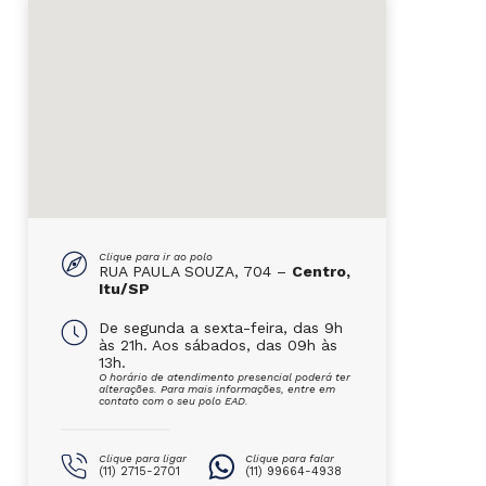
Clique para ir ao polo
RUA PAULA SOUZA, 704 –
Centro,
Itu/SP
De segunda a sexta-feira, das 9h
às 21h. Aos sábados, das 09h às
13h.
O horário de atendimento presencial poderá ter
alterações. Para mais informações, entre em
contato com o seu polo EAD.
Clique para ligar
Clique para falar
(11) 2715-2701
(11) 99664-4938