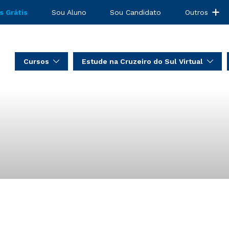
s Grátis
Sou Aluno
Sou Candidato
Outros
Cursos
Estude na Cruzeiro do Sul Virtual