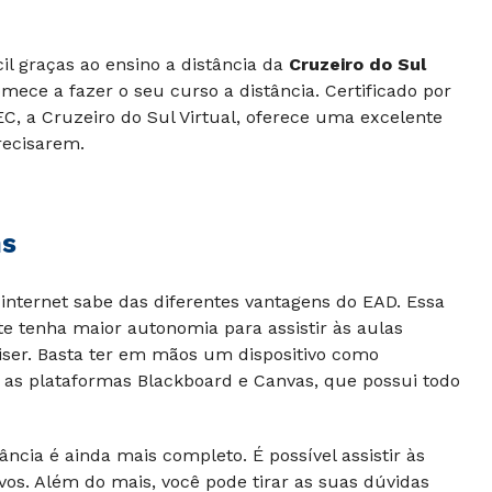
il graças ao ensino a distância da
Cruzeiro do Sul
omece a fazer o seu curso a distância. Certificado por
, a Cruzeiro do Sul Virtual, oferece uma excelente
recisarem.
ns
internet sabe das diferentes vantagens do EAD. Essa
e tenha maior autonomia para assistir às aulas
iser. Basta ter em mãos um dispositivo como
 as plataformas Blackboard e Canvas, que possui todo
ância é ainda mais completo. É possível assistir às
ivos. Além do mais, você pode tirar as suas dúvidas