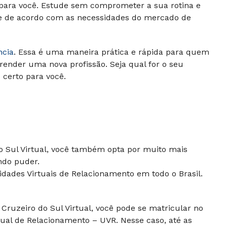
 para você. Estude sem comprometer a sua rotina e
 e de acordo com as necessidades do mercado de
ncia
. Essa é uma maneira prática e rápida para quem
render uma nova profissão. Seja qual for o seu
o certo para você.
do Sul Virtual, você também opta por muito mais
ndo puder.
dades Virtuais de Relacionamento em todo o Brasil.
Cruzeiro do Sul Virtual, você pode se matricular no
ual de Relacionamento – UVR. Nesse caso, até as