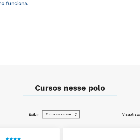
mo funciona.
Cursos nesse polo
Exibir
Visualiza