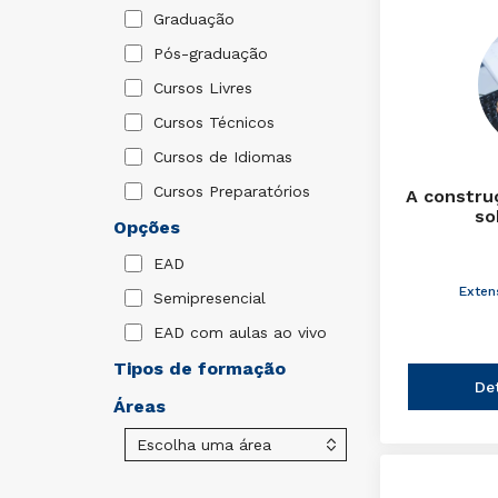
Graduação
Pós-graduação
Cursos Livres
Cursos Técnicos
Cursos de Idiomas
Cursos Preparatórios
A constru
so
Opções
EAD
Exten
Semipresencial
EAD com aulas ao vivo
Tipos de formação
De
Áreas