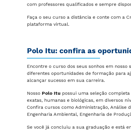
com professores qualificados e sempre dispost
Faça o seu curso a distância e conte com a Cr
plataforma virtual.
Polo Itu
: confira as oportun
Encontre o curso dos seus sonhos em nosso si
diferentes oportunidades de formação para aj
alcançar sucesso em sua carreira.
Nosso
Polo Itu
possui uma seleção completa
exatas, humanas e biológicas, em diversos nív
Confira cursos como Administração, Análise de
Engenharia Ambiental, Engenharia de Produção, 
Se você já concluiu a sua graduação e está e