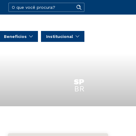
Benefícios
Institucional
SP
BR