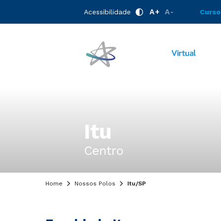
A+
A-
Acessibilidade
Curso
Itu
Centro
Home
Nossos Polos
Itu/SP