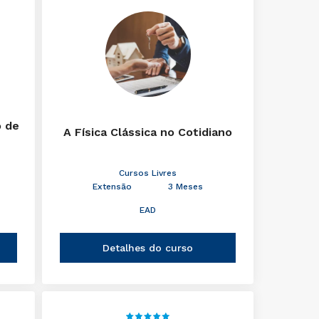
o de
A Física Clássica no Cotidiano
Cursos Livres
Extensão
3 Meses
EAD
Detalhes do curso