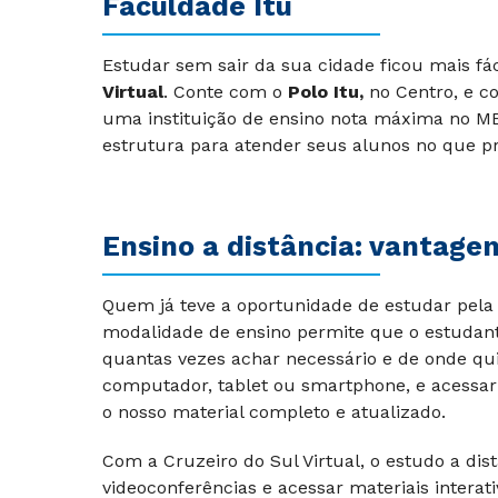
Faculdade Itu
Estudar sem sair da sua cidade ficou mais fác
Virtual
.
Conte com o
Polo Itu,
no Centro, e c
uma instituição de ensino nota máxima no MEC
estrutura para atender seus alunos no que p
Ensino a distância: vantage
Quem já teve a oportunidade de estudar pela 
modalidade de ensino permite que o estudant
quantas vezes achar necessário e de onde qu
computador, tablet ou smartphone, e acessar
o nosso material completo e atualizado.
Com a Cruzeiro do Sul Virtual, o estudo a dist
videoconferências e acessar materiais interat