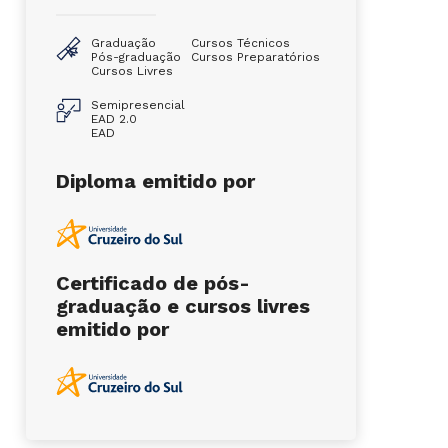
Graduação
Cursos Técnicos
Pós-graduação
Cursos Preparatórios
Cursos Livres
Semipresencial
EAD 2.0
EAD
Diploma emitido por
Certificado de pós-
graduação e cursos livres
emitido por