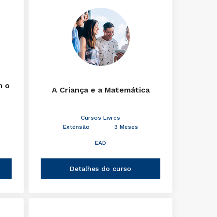
m o
A Criança e a Matemática
Cursos Livres
Extensão
3 Meses
EAD
Detalhes do curso