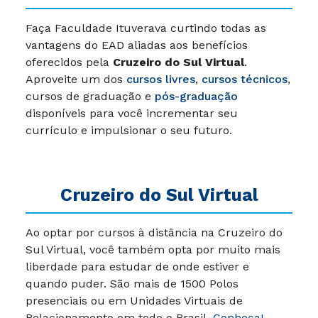
Faça Faculdade Ituverava curtindo todas as
vantagens do EAD aliadas aos benefícios
oferecidos pela
Cruzeiro do Sul Virtual
.
Aproveite um dos
cursos livres
,
cursos técnicos
,
cursos de graduação e
pós-graduação
disponíveis para você incrementar seu
currículo e impulsionar o seu futuro.
Cruzeiro do Sul Virtual
Ao optar por cursos à distância na Cruzeiro do
Sul Virtual, você também opta por muito mais
liberdade para estudar de onde estiver e
quando puder. São mais de 1500 Polos
presenciais ou em Unidades Virtuais de
Relacionamento em todo o Brasil.
Conheça!