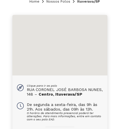
Home
Nossos Polos
Ituverava/SP
Clique para ir ao polo
RUA CORONEL JOSÉ BARBOSA NUNES,
148 –
Centro, Ituverava/SP
De segunda a sexta-feira, das 9h às
21h. Aos sábados, das 09h às 13h.
O horário de atendimento presencial poderá ter
alterações. Para mais informações, entre em contato
com o seu polo EAD.