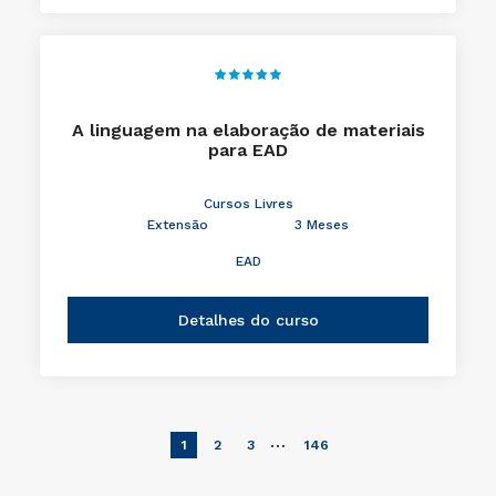
A linguagem na elaboração de materiais
para EAD
Cursos Livres
Extensão
3 Meses
EAD
Detalhes do curso
…
1
2
3
146