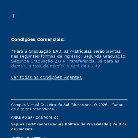
Acessibilidade
Transferência
Biblioteca
Formação Pedagógica - R2
Condições Comerciais:
*Para a Graduação EAD, as matrículas serão isentas
nas seguintes formas de ingresso: Segunda Graduação,
Segunda Graduação 2.0 e Transferência. Já para as
demais, a taxa de matrícula será de R$ 49.
ver todas as condições vigentes
Campus Virtual Cruzeiro do Sul Educacional © 2026 - Todos
os direitos reservados.
CNPJ: 62.984.091/0001-02
Veja as certificadoras aqui
Política de Privacidade
Política
de Cookies