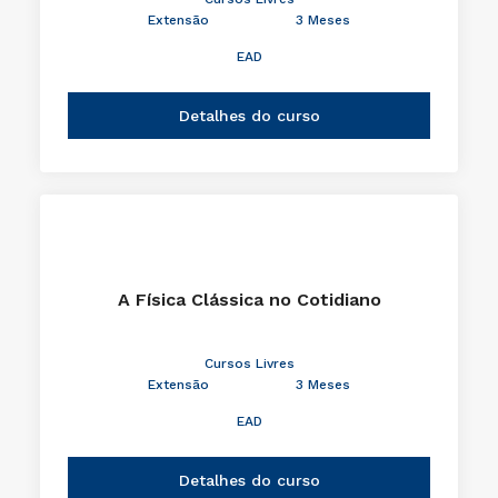
Extensão
3 Meses
EAD
Detalhes do curso
A Física Clássica no Cotidiano
Cursos Livres
Extensão
3 Meses
EAD
Detalhes do curso