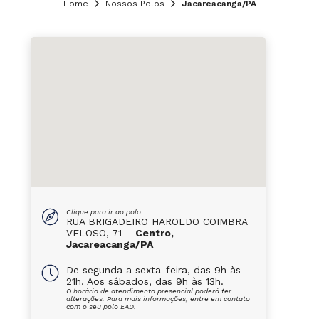
Home
Nossos Polos
Jacareacanga/PA
Clique para ir ao polo
RUA BRIGADEIRO HAROLDO COIMBRA
VELOSO, 71 –
Centro,
Jacareacanga/PA
De segunda a sexta-feira, das 9h às
21h. Aos sábados, das 9h às 13h.
O horário de atendimento presencial poderá ter
alterações. Para mais informações, entre em contato
com o seu polo EAD.