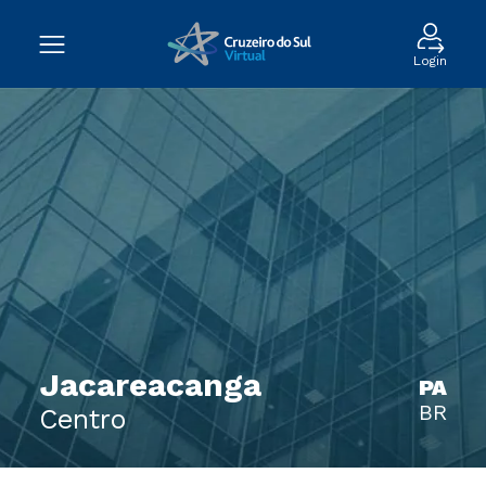
Login
Jacareacanga
PA
BR
Centro