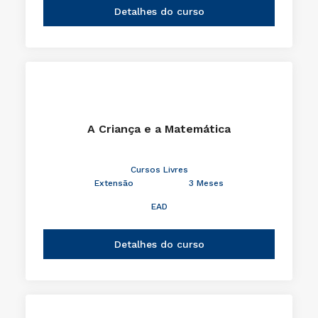
Detalhes do curso
A Criança e a Matemática
Cursos Livres
Extensão
3 Meses
EAD
Detalhes do curso