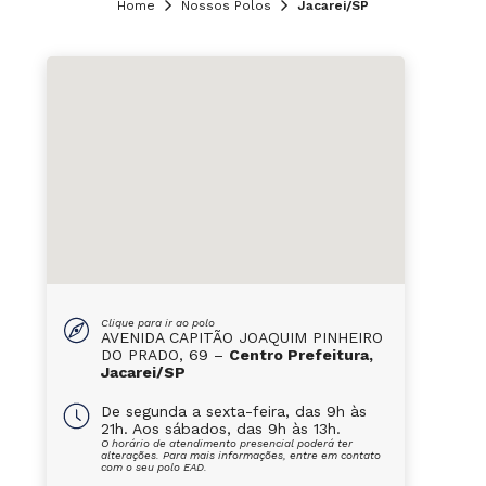
Home
Nossos Polos
Jacarei/SP
Clique para ir ao polo
AVENIDA CAPITÃO JOAQUIM PINHEIRO
DO PRADO, 69 –
Centro Prefeitura,
Jacarei/SP
De segunda a sexta-feira, das 9h às
21h. Aos sábados, das 9h às 13h.
O horário de atendimento presencial poderá ter
alterações. Para mais informações, entre em contato
com o seu polo EAD.