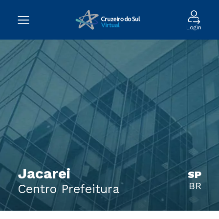
Login
Jacarei
SP
BR
Centro Prefeitura