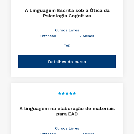
A Linguagem Escrita sob a Ótica da
Psicologia Cognitiva
Cursos Livres
Extensão
2 Meses
EAD
Detalhes do curso
A linguagem na elaboração de materiais
para EAD
Cursos Livres
Extensão
3 Meses