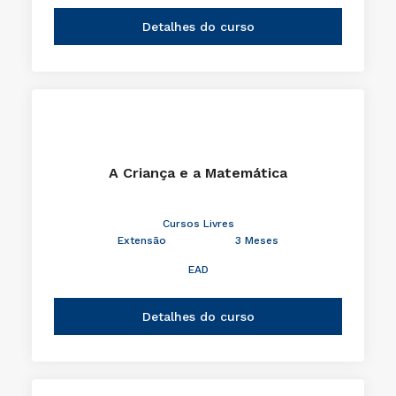
Detalhes do curso
A Criança e a Matemática
Cursos Livres
Extensão
3 Meses
EAD
Detalhes do curso