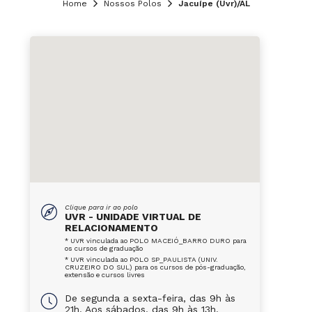
Home
Nossos Polos
Jacuípe (Uvr)/AL
Clique para ir ao polo
UVR - UNIDADE VIRTUAL DE
RELACIONAMENTO
* UVR vinculada ao POLO MACEIÓ_BARRO DURO para
os cursos de graduação
* UVR vinculada ao POLO SP_PAULISTA (UNIV.
CRUZEIRO DO SUL) para os cursos de pós-graduação,
extensão e cursos livres
De segunda a sexta-feira, das 9h às
21h. Aos sábados, das 9h às 13h.