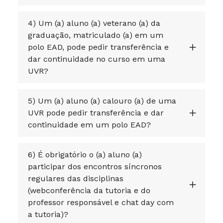
4) Um (a) aluno (a) veterano (a) da
graduação, matriculado (a) em um
polo EAD, pode pedir transferência e
dar continuidade no curso em uma
UVR?
5) Um (a) aluno (a) calouro (a) de uma
UVR pode pedir transferência e dar
continuidade em um polo EAD?
6) É obrigatório o (a) aluno (a)
participar dos encontros síncronos
regulares das disciplinas
(webconferência da tutoria e do
professor responsável e chat day com
a tutoria)?