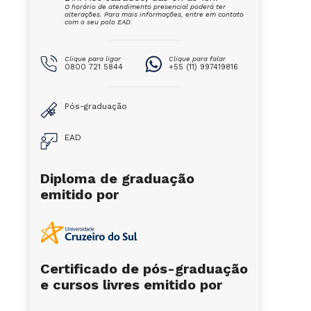
O horário de atendimento presencial poderá ter
alterações. Para mais informações, entre em contato
com o seu polo EAD.
Clique para ligar
Clique para falar
0800 721 5844
+55 (11) 997419816
Pós-graduação
EAD
Diploma de graduação
emitido por
Certificado de pós-graduação
e cursos livres emitido por