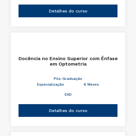
Detalhes do curso
Docência no Ensino Superior com Ênfase
em Optometria
Pós-Graduação
Especialização
6 Meses
EAD
Detalhes do curso