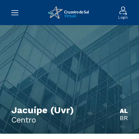
Login
Jacuípe (Uvr)
AL
BR
Centro