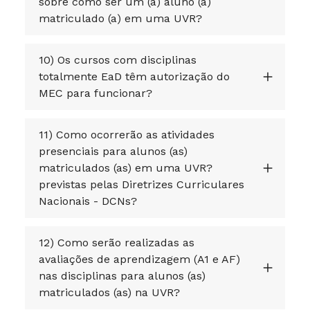
sobre como ser um (a) aluno (a)
matriculado (a) em uma UVR?
10) Os cursos com disciplinas
totalmente EaD têm autorização do
MEC para funcionar?
11) Como ocorrerão as atividades
presenciais para alunos (as)
matriculados (as) em uma UVR?
previstas pelas Diretrizes Curriculares
Nacionais - DCNs?
12) Como serão realizadas as
avaliações de aprendizagem (A1 e AF)
nas disciplinas para alunos (as)
matriculados (as) na UVR?