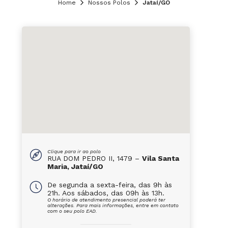
Home
Nossos Polos
Jataí/GO
Clique para ir ao polo
RUA DOM PEDRO II, 1479 –
Vila Santa
Maria, Jataí/GO
De segunda a sexta-feira, das 9h às
21h. Aos sábados, das 09h às 13h.
O horário de atendimento presencial poderá ter
alterações. Para mais informações, entre em contato
com o seu polo EAD.