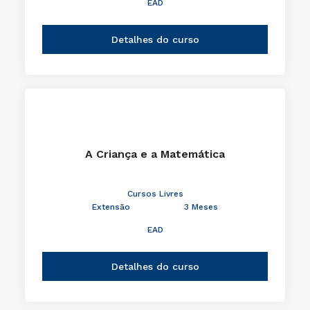
EAD
Detalhes do curso
A Criança e a Matemática
Cursos Livres
Extensão
3 Meses
EAD
Detalhes do curso