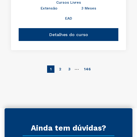
Cursos Livres
Extensão
3 Meses
EAD
Detalhes do curso
…
1
2
3
146
Ainda tem dúvidas?