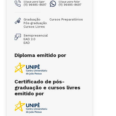
Clique para ligar
Clique para falar
(11) 96485-8697
(11) 96485-8697
Graduação
Cursos Preparatórios
Pós-graduação
Cursos Livres
Semipresencial
EAD 2.0
EAD
Diploma emitido por
Certificado de pós-
graduação e cursos livres
emitido por