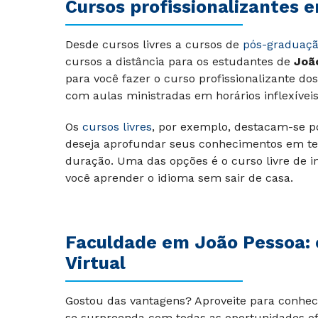
Cursos profissionalizantes 
Desde cursos livres a cursos de
pós-graduaç
cursos a distância para os estudantes de
Joã
para você fazer o curso profissionalizante d
com aulas ministradas em horários inflexíveis
Os
cursos livres
, por exemplo, destacam-se p
deseja aprofundar seus conhecimentos em te
duração. Uma das opções é o curso livre de i
você aprender o idioma sem sair de casa.
Faculdade em João Pessoa: 
Virtual
Gostou das vantagens? Aproveite para conhece
se surpreenda com todas as oportunidades o