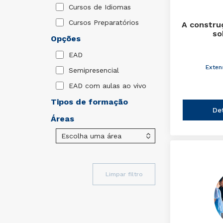
Cursos de Idiomas
Cursos Preparatórios
A constru
so
Opções
EAD
Exten
Semipresencial
EAD com aulas ao vivo
Tipos de formação
De
Áreas
Limpar filtro