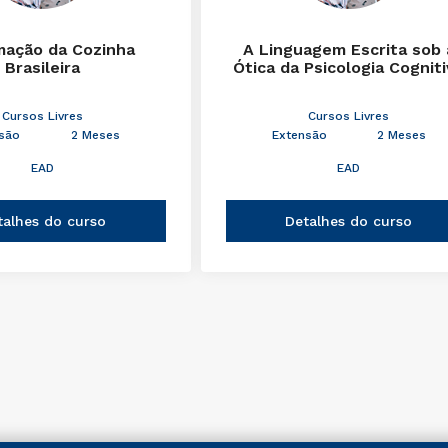
mação da Cozinha
A Linguagem Escrita sob 
Brasileira
Ótica da Psicologia Cognit
Cursos Livres
Cursos Livres
são
2 Meses
Extensão
2 Meses
EAD
EAD
talhes do curso
Detalhes do curso