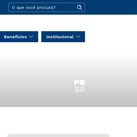
Benefícios
Institucional
PB
BR