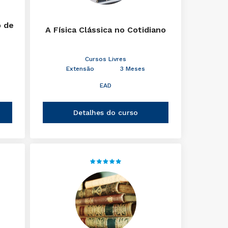
o de
A Física Clássica no Cotidiano
Cursos Livres
Extensão
3 Meses
EAD
Detalhes do curso