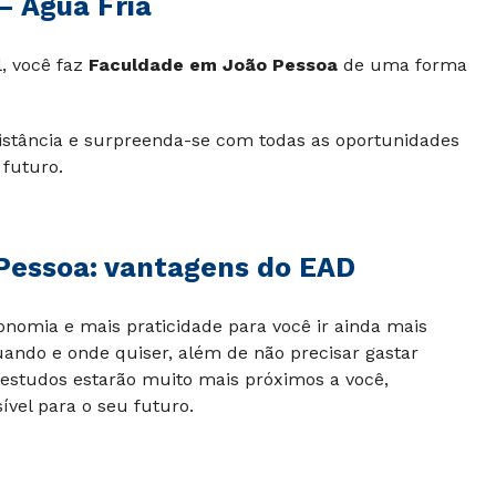
– Água Fria
, você faz
Faculdade em João Pessoa
de uma forma
distância e surpreenda-se com todas as oportunidades
 futuro.
 Pessoa: vantagens do EAD
omia e mais praticidade para você ir ainda mais
uando e onde quiser, além de não precisar gastar
estudos estarão muito mais próximos a você,
ível para o seu futuro.