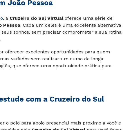
em João Pessoa
ão
, a
Cruzeiro do Sul Virtual
oferece uma série de
o Pessoa
. Cada um deles é uma excelente alternativa
os seus sonhos, sem precisar comprometer a sua rotina
.
or oferecer excelentes oportunidades para quem
mas variados sem realizar um curso de longa
nglês, que oferece uma oportunidade prática para
estude com a Cruzeiro do Sul
r o polo para apoio presencial mais próximo a você e
ferecidas pela
Cruzeiro do Sul Virtual
para você fazer