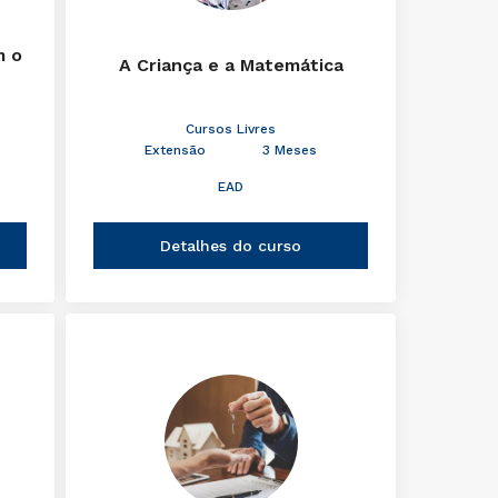
m o
A Criança e a Matemática
Cursos Livres
Extensão
3 Meses
EAD
Detalhes do curso