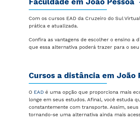
Faculdade em João Pessoa 
Com os cursos EAD da Cruzeiro do Sul Virtual
prática e atualizada.
Confira as vantagens de escolher o ensino a 
que essa alternativa poderá trazer para o seu
Cursos a distância em João
O
EAD
é uma opção que proporciona mais econ
longe em seus estudos. Afinal, você estuda q
constantemente com transporte. Assim, seus 
tornando-se uma alternativa ainda mais acess