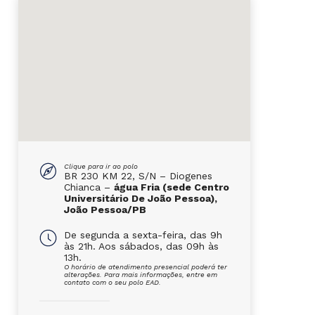
Clique para ir ao polo
BR 230 KM 22, S/N – Diogenes
Chianca –
água Fria (sede Centro
Universitário De João Pessoa),
João Pessoa/PB
De segunda a sexta-feira, das 9h
às 21h. Aos sábados, das 09h às
13h.
O horário de atendimento presencial poderá ter
alterações. Para mais informações, entre em
contato com o seu polo EAD.