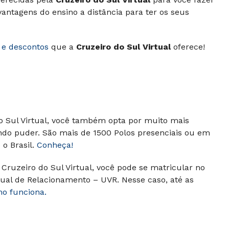
ntagens do ensino a distância para ter os seus
 e descontos
que a
Cruzeiro do Sul Virtual
oferece!
do Sul Virtual, você também opta por muito mais
ando puder.
São mais de 1500 Polos presenciais ou em
o Brasil.
Conheça!
Cruzeiro do Sul Virtual, você pode se matricular no
ual de Relacionamento – UVR. Nesse caso, até as
mo funciona.