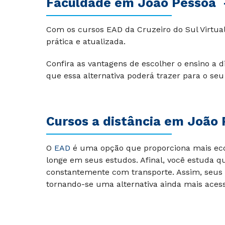
Faculdade em João Pessoa 
Com os cursos EAD da Cruzeiro do Sul Virtual
prática e atualizada.
Confira as vantagens de escolher o ensino a 
que essa alternativa poderá trazer para o seu
Cursos a distância em João
O
EAD
é uma opção que proporciona mais econ
longe em seus estudos. Afinal, você estuda q
constantemente com transporte. Assim, seus 
tornando-se uma alternativa ainda mais acess