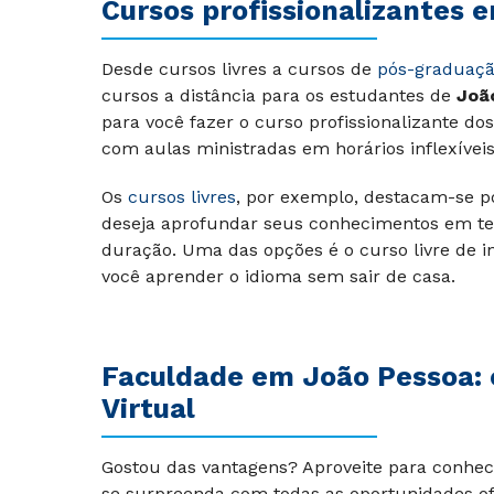
Cursos profissionalizantes 
Desde cursos livres a cursos de
pós-graduaç
cursos a distância para os estudantes de
Joã
para você fazer o curso profissionalizante d
com aulas ministradas em horários inflexíveis
Os
cursos livres
, por exemplo, destacam-se p
deseja aprofundar seus conhecimentos em te
duração. Uma das opções é o curso livre de i
você aprender o idioma sem sair de casa.
Faculdade em João Pessoa: 
Virtual
Gostou das vantagens? Aproveite para conhece
se surpreenda com todas as oportunidades o