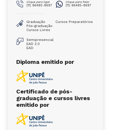
Clique para ligar
Clique para falar
(11) 96485-8697
(11) 96485-8697
Graduação
Cursos Preparatórios
Pós-graduação
Cursos Livres
Semipresencial
EAD 2.0
EAD
Diploma emitido por
Certificado de pós-
graduação e cursos livres
emitido por