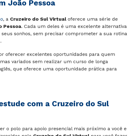
em João Pessoa
ão
, a
Cruzeiro do Sul Virtual
oferece uma série de
o Pessoa
. Cada um deles é uma excelente alternativa
os seus sonhos, sem precisar comprometer a sua rotina
.
or oferecer excelentes oportunidades para quem
mas variados sem realizar um curso de longa
nglês, que oferece uma oportunidade prática para
estude com a Cruzeiro do Sul
r o polo para apoio presencial mais próximo a você e
ferecidas pela
Cruzeiro do Sul Virtual
para você fazer