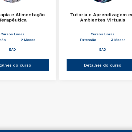
rapia e Alimentação
Tutoria e Aprendizagem 
Terapêutica
Ambientes Virtuais
Cursos Livres
Cursos Livres
são
2 Meses
Extensão
3 Meses
EAD
EAD
talhes do curso
Detalhes do curso