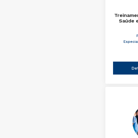
Treinamen
Saúde 
Especia
De