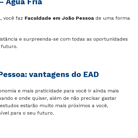
– Água Fria
, você faz
Faculdade em João Pessoa
de uma forma
distância e surpreenda-se com todas as oportunidades
 futuro.
 Pessoa: vantagens do EAD
omia e mais praticidade para você ir ainda mais
uando e onde quiser, além de não precisar gastar
estudos estarão muito mais próximos a você,
ível para o seu futuro.