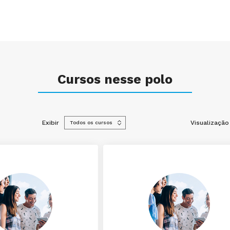
Cursos nesse polo
Exibir
Visualização