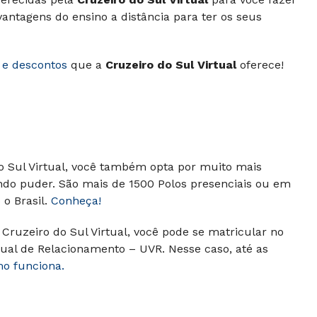
ntagens do ensino a distância para ter os seus
 e descontos
que a
Cruzeiro do Sul Virtual
oferece!
do Sul Virtual, você também opta por muito mais
ando puder.
São mais de 1500 Polos presenciais ou em
o Brasil.
Conheça!
Cruzeiro do Sul Virtual, você pode se matricular no
ual de Relacionamento – UVR. Nesse caso, até as
mo funciona.