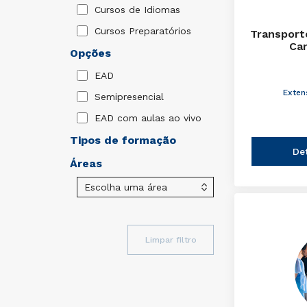
Cursos de Idiomas
Cursos Preparatórios
Transport
Ca
Opções
EAD
Exten
Semipresencial
EAD com aulas ao vivo
Tipos de formação
De
Áreas
Limpar filtro