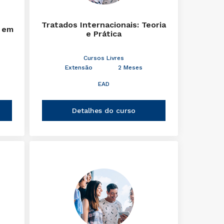
Tratados Internacionais: Teoria
 em
e Prática
Cursos Livres
Extensão
2 Meses
EAD
Detalhes do curso