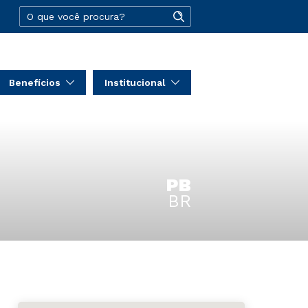
Benefícios
Institucional
PB
BR