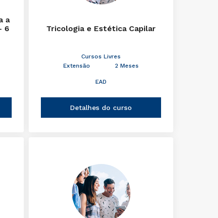
a a
- 6
Tricologia e Estética Capilar
Cursos Livres
Extensão
2 Meses
EAD
Detalhes do curso