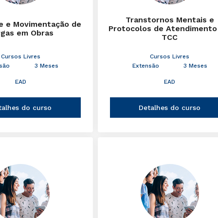
Transtornos Mentais e
e e Movimentação de
Protocolos de Atendimento
rgas em Obras
TCC
Cursos Livres
Cursos Livres
são
3 Meses
Extensão
3 Meses
EAD
EAD
talhes do curso
Detalhes do curso