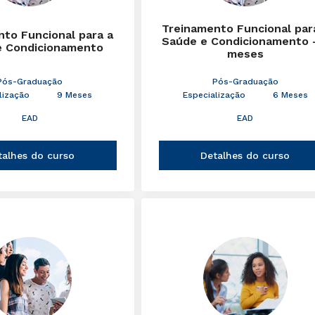
Treinamento Funcional par
to Funcional para a
Saúde e Condicionamento 
e Condicionamento
meses
Pós-Graduação
Pós-Graduação
lização
9 Meses
Especialização
6 Meses
EAD
EAD
talhes do curso
Detalhes do curso