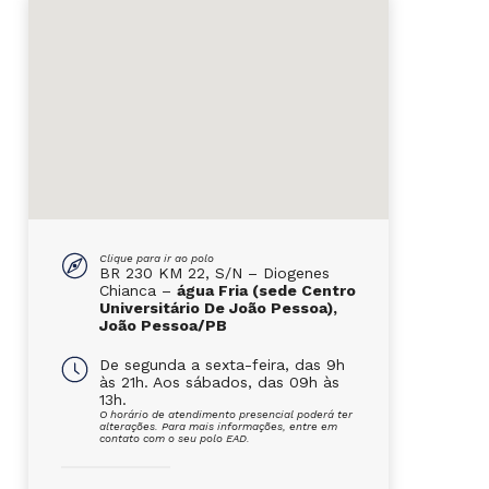
Clique para ir ao polo
BR 230 KM 22, S/N – Diogenes
Chianca –
água Fria (sede Centro
Universitário De João Pessoa),
João Pessoa/PB
De segunda a sexta-feira, das 9h
às 21h. Aos sábados, das 09h às
13h.
O horário de atendimento presencial poderá ter
alterações. Para mais informações, entre em
contato com o seu polo EAD.