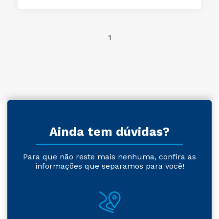
1
Ainda tem dúvidas?
Para que não reste mais nenhuma, confira as
informações que separamos para você!