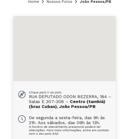
Home
Nossos Polos
João Pessoa/PB
Clique para ir ao polo
RUA DEPUTADO ODON BEZERRA, 184 –
Salas E 307-308 –
Centro (tambiá)
(braz Cubas), João Pessoa/PB
De segunda a sexta-feira, das 9h às
21h. Aos sábados, das 09h às 13h.
O horário de atendimento presencial poderá ter
alterações. Para mais informações, entre em contato
com o seu polo EAD.