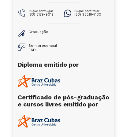
Clique para ligar
Clique para falar
(83) 2179-9019
(83) 98218-7130
Graduação
Semipresencial
EAD
Diploma emitido por
Certificado de pós-graduação
e cursos livres emitido por