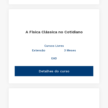
A Física Clássica no Cotidiano
Cursos Livres
Extensão
3 Meses
EAD
Detalhes do curso