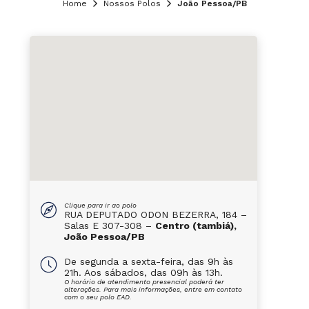
Home
Nossos Polos
João Pessoa/PB
Clique para ir ao polo
RUA DEPUTADO ODON BEZERRA, 184 –
Salas E 307-308 –
Centro (tambiá),
João Pessoa/PB
De segunda a sexta-feira, das 9h às
21h. Aos sábados, das 09h às 13h.
O horário de atendimento presencial poderá ter
alterações. Para mais informações, entre em contato
com o seu polo EAD.