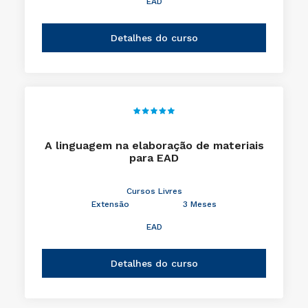
EAD
Detalhes do curso
A linguagem na elaboração de materiais
para EAD
Cursos Livres
Extensão
3 Meses
EAD
Detalhes do curso