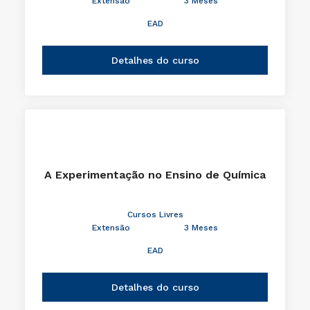
Extensão
3 Meses
EAD
Detalhes do curso
A Experimentação no Ensino de Química
Cursos Livres
Extensão
3 Meses
EAD
Detalhes do curso