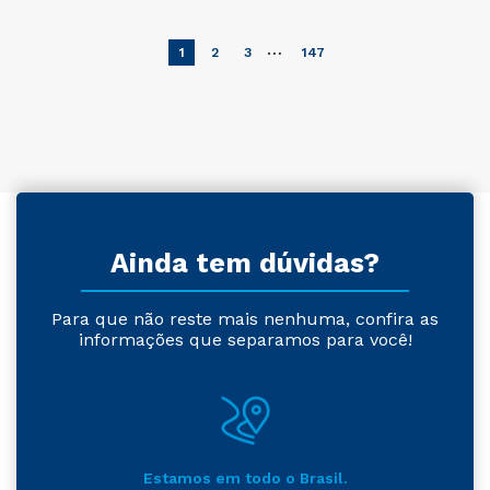
…
1
2
3
147
Ainda tem dúvidas?
Para que não reste mais nenhuma, confira as
informações que separamos para você!
Estamos em todo o Brasil.