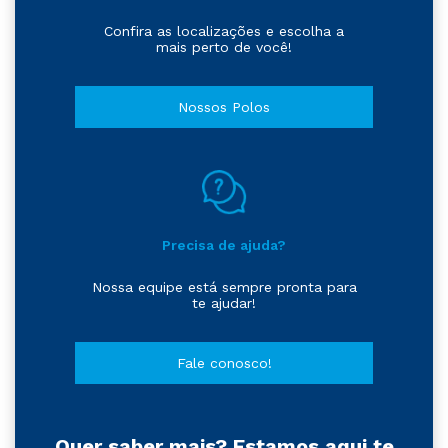
Confira as localizações e escolha a
mais perto de você!
Nossos Polos
Precisa de ajuda?
Nossa equipe está sempre pronta para
te ajudar!
Fale conosco!
Quer saber mais? Estamos aqui te