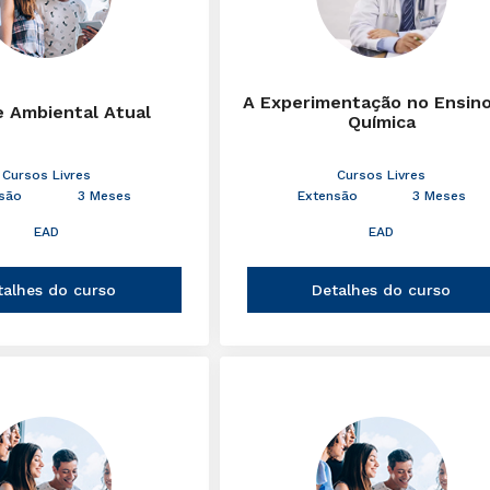
A Experimentação no Ensin
e Ambiental Atual
Química
Cursos Livres
Cursos Livres
são
3 Meses
Extensão
3 Meses
EAD
EAD
talhes do curso
Detalhes do curso