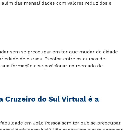
, além das mensalidades com valores reduzidos e
udar sem se preocupar em ter que mudar de cidade
ariedade de cursos. Escolha entre os cursos de
 sua formação e se posicionar no mercado de
Cruzeiro do Sul Virtual é a
a faculdade em João Pessoa sem ter que se preocupar
nsalidade acessível? Não espere mais para começar