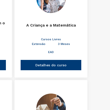
m o
A Criança e a Matemática
Cursos Livres
Extensão
3 Meses
EAD
Detalhes do curso