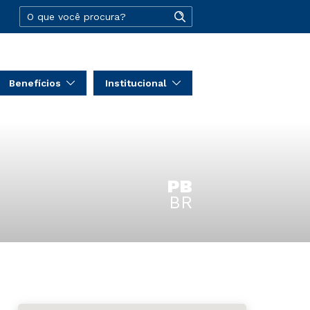
Benefícios
Institucional
PB
BR