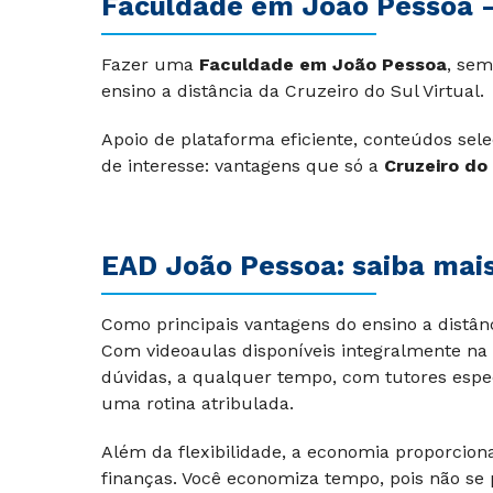
Faculdade em João Pessoa –
Fazer uma
Faculdade em João Pessoa
, sem
ensino a distância da Cruzeiro do Sul Virtual.
Apoio de plataforma eficiente, conteúdos sel
de interesse: vantagens que só a
Cruzeiro do 
EAD João Pessoa: saiba mais
Como principais vantagens do ensino a distân
Com videoaulas disponíveis integralmente na 
dúvidas, a qualquer tempo, com tutores espec
uma rotina atribulada.
Além da flexibilidade, a economia proporcion
finanças. Você economiza tempo, pois não s