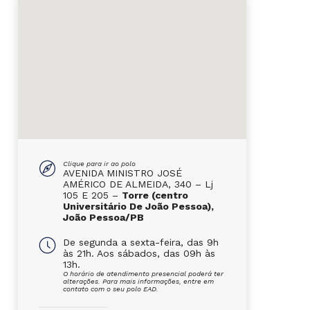
Clique para ir ao polo
AVENIDA MINISTRO JOSÉ
AMÉRICO DE ALMEIDA, 340 – Lj
105 E 205 –
Torre (centro
Universitário De João Pessoa),
João Pessoa/PB
De segunda a sexta-feira, das 9h
às 21h. Aos sábados, das 09h às
13h.
O horário de atendimento presencial poderá ter
alterações. Para mais informações, entre em
contato com o seu polo EAD.