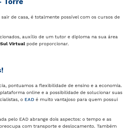
 Torre
 sair de casa, é totalmente possível com os cursos de
ecionados, auxílio de um tutor e diploma na sua área
Sul Virtual
pode proporcionar.
!
cia, pontuamos a flexibilidade de ensino e a economia.
plataforma online e a possibilidade de solucionar suas
ialistas, o
EAD
é muito vantajoso para quem possui
ada pelo EAD abrange dois aspectos: o tempo e as
e preocupa com transporte e deslocamento. Também