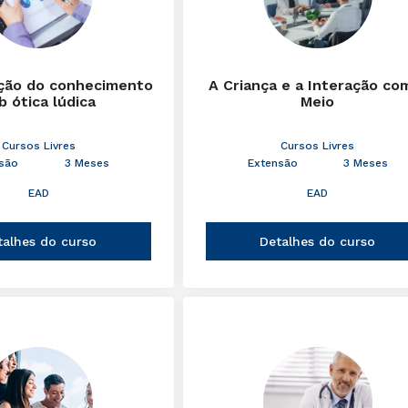
ção do conhecimento
A Criança e a Interação co
b ótica lúdica
Meio
Cursos Livres
Cursos Livres
são
3 Meses
Extensão
3 Meses
EAD
EAD
talhes do curso
Detalhes do curso