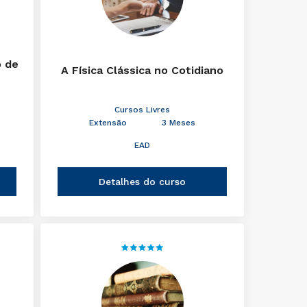
o de
A Física Clássica no Cotidiano
Cursos Livres
Extensão
3 Meses
EAD
Detalhes do curso