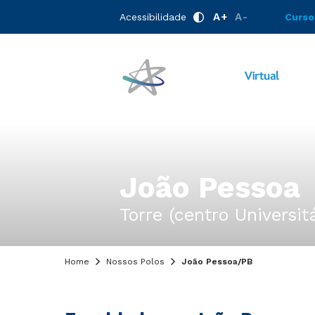
A+
A-
Acessibilidade
Curso
João Pessoa
Torre (centro Universi
Home
Nossos Polos
João Pessoa/PB