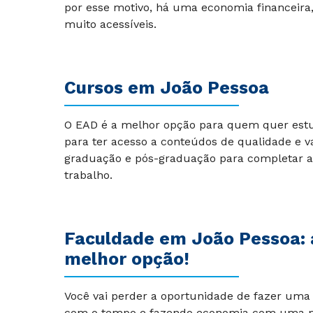
por esse motivo, há uma economia financeira
muito acessíveis.
Cursos em João Pessoa
O EAD é a melhor opção para quem quer est
para ter acesso a conteúdos de qualidade e v
graduação e pós-graduação para completar a
trabalho.
Faculdade em João Pessoa: a 
melhor opção!
Você vai perder a oportunidade de fazer um
com o tempo e fazendo economia com uma me