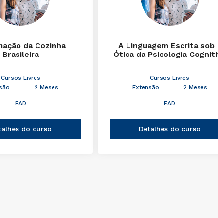
mação da Cozinha
A Linguagem Escrita sob 
Brasileira
Ótica da Psicologia Cognit
Cursos Livres
Cursos Livres
são
2 Meses
Extensão
2 Meses
EAD
EAD
talhes do curso
Detalhes do curso