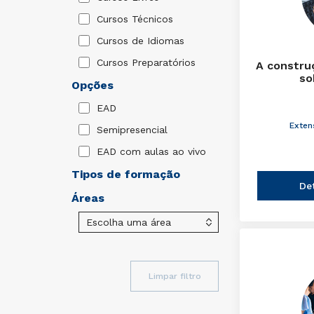
Cursos Técnicos
Cursos de Idiomas
Cursos Preparatórios
A constru
so
Opções
EAD
Exten
Semipresencial
EAD com aulas ao vivo
Tipos de formação
De
Áreas
Limpar filtro