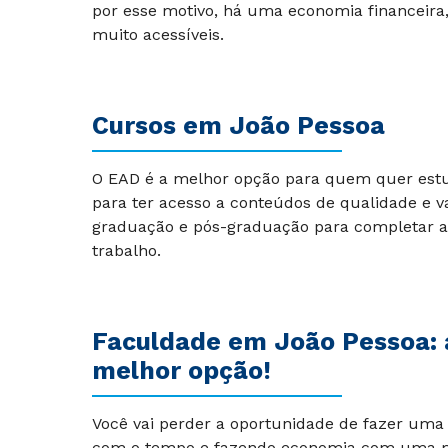
por esse motivo, há uma economia financeira
muito acessíveis.
Cursos em João Pessoa
O EAD é a melhor opção para quem quer est
para ter acesso a conteúdos de qualidade e v
graduação e pós-graduação para completar a
trabalho.
Faculdade em João Pessoa: a 
melhor opção!
Você vai perder a oportunidade de fazer um
com o tempo e fazendo economia com uma me