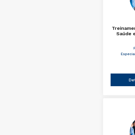
Treinamen
Saúde 
Especia
De