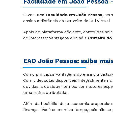
Faculdade em João Pessoa –
Fazer uma
Faculdade em João Pessoa
, sem
ensino a distância da Cruzeiro do Sul Virtual.
Apoio de plataforma eficiente, conteúdos sel
de interesse: vantagens que só a
Cruzeiro do 
EAD João Pessoa: saiba mais
Como principais vantagens do ensino a distân
Com videoaulas disponíveis integralmente na 
dúvidas, a qualquer tempo, com tutores espec
uma rotina atribulada.
Além da flexibilidade, a economia proporcion
finanças. Você economiza tempo, pois não s