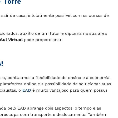
 Torre
 sair de casa, é totalmente possível com os cursos de
ecionados, auxílio de um tutor e diploma na sua área
Sul Virtual
pode proporcionar.
!
cia, pontuamos a flexibilidade de ensino e a economia.
plataforma online e a possibilidade de solucionar suas
ialistas, o
EAD
é muito vantajoso para quem possui
ada pelo EAD abrange dois aspectos: o tempo e as
e preocupa com transporte e deslocamento. Também