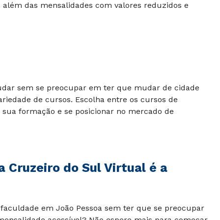
, além das mensalidades com valores reduzidos e
udar sem se preocupar em ter que mudar de cidade
ariedade de cursos. Escolha entre os cursos de
 sua formação e se posicionar no mercado de
Cruzeiro do Sul Virtual é a
a faculdade em João Pessoa sem ter que se preocupar
nsalidade acessível? Não espere mais para começar