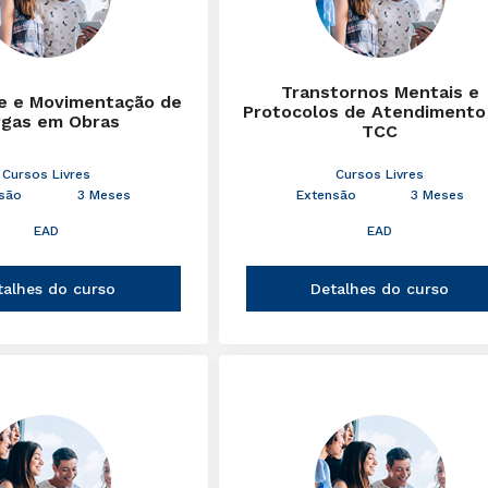
Transtornos Mentais e
e e Movimentação de
Protocolos de Atendimento
rgas em Obras
TCC
Cursos Livres
Cursos Livres
são
3 Meses
Extensão
3 Meses
EAD
EAD
talhes do curso
Detalhes do curso