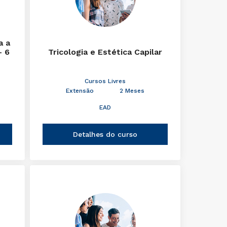
a a
- 6
Tricologia e Estética Capilar
Cursos Livres
Extensão
2 Meses
EAD
Detalhes do curso