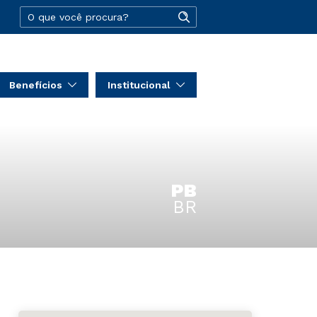
Benefícios
Institucional
PB
BR