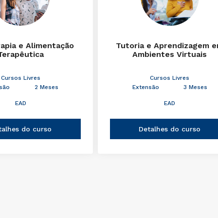
rapia e Alimentação
Tutoria e Aprendizagem 
Terapêutica
Ambientes Virtuais
Cursos Livres
Cursos Livres
são
2 Meses
Extensão
3 Meses
EAD
EAD
talhes do curso
Detalhes do curso