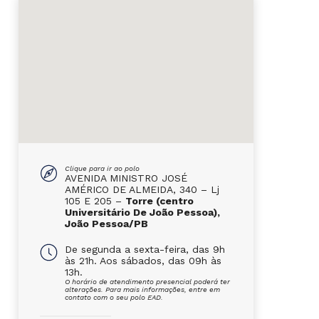
Clique para ir ao polo
AVENIDA MINISTRO JOSÉ
AMÉRICO DE ALMEIDA, 340 – Lj
105 E 205 –
Torre (centro
Universitário De João Pessoa),
João Pessoa/PB
De segunda a sexta-feira, das 9h
às 21h. Aos sábados, das 09h às
13h.
O horário de atendimento presencial poderá ter
alterações. Para mais informações, entre em
contato com o seu polo EAD.