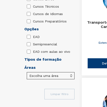
Cursos Técnicos
Cursos de Idiomas
Cursos Preparatórios
Transport
Ca
Opções
EAD
Exten
Semipresencial
EAD com aulas ao vivo
Tipos de formação
De
Áreas
Limpar filtro