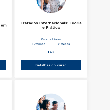
Tratados Internacionais: Teoria
 em
e Prática
Cursos Livres
Extensão
2 Meses
EAD
Detalhes do curso