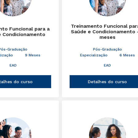
Treinamento Funcional par
to Funcional para a
Saúde e Condicionamento 
e Condicionamento
meses
Pós-Graduação
Pós-Graduação
lização
9 Meses
Especialização
6 Meses
EAD
EAD
talhes do curso
Detalhes do curso