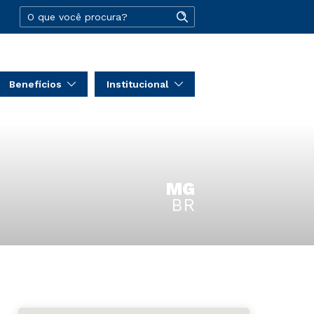
Benefícios
Institucional
MG
BR