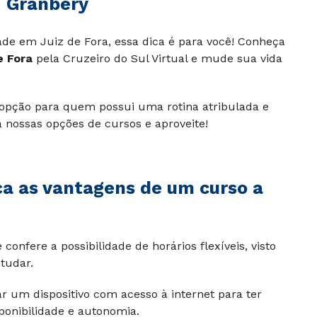
– Granbery
e em Juiz de Fora, essa dica é para você! Conheça
e Fora
pela Cruzeiro do Sul Virtual e mude sua vida
 opção para quem possui uma rotina atribulada e
a nossas opções de cursos e aproveite!
ça as vantagens de um curso a
confere a possibilidade de horários flexíveis, visto
tudar.
r um dispositivo com acesso à internet para ter
ponibilidade e autonomia.