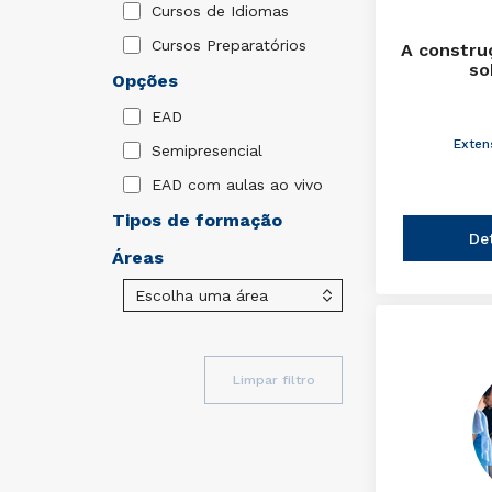
Cursos de Idiomas
Cursos Preparatórios
A constru
so
Opções
EAD
Exten
Semipresencial
EAD com aulas ao vivo
Tipos de formação
De
Áreas
Limpar filtro