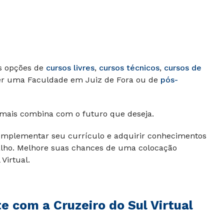
as opções de
cursos livres
,
cursos técnicos
,
cursos de
er uma Faculdade em Juiz de Fora ou de
pós-
 mais combina com o futuro que deseja.
omplementar seu currículo e adquirir conhecimentos
balho. Melhore suas chances de uma colocação
Virtual.
e com a Cruzeiro do Sul Virtual