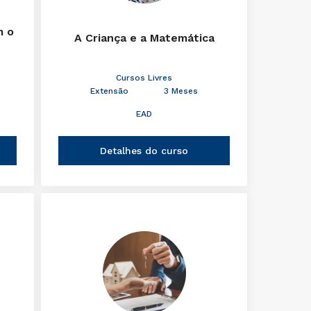
m o
A Criança e a Matemática
Cursos Livres
Extensão
3 Meses
EAD
Detalhes do curso