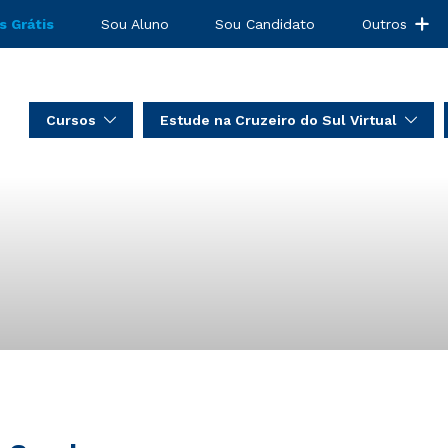
s Grátis
Sou Aluno
Sou Candidato
Outros
Cursos
Estude na Cruzeiro do Sul Virtual