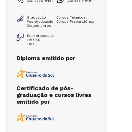
(32) 99917-9497
(32) 99917-9497
Graduação
Cursos Técnicos
Pós-graduação
Cursos Preparatórios
Cursos Livres
Semipresencial
EAD 2.0
EAD
Diploma emitido por
Certificado de pós-
graduação e cursos livres
emitido por