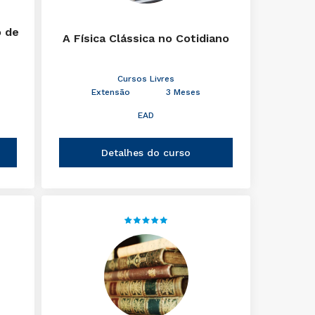
o de
A Física Clássica no Cotidiano
Cursos Livres
Extensão
3 Meses
EAD
Detalhes do curso