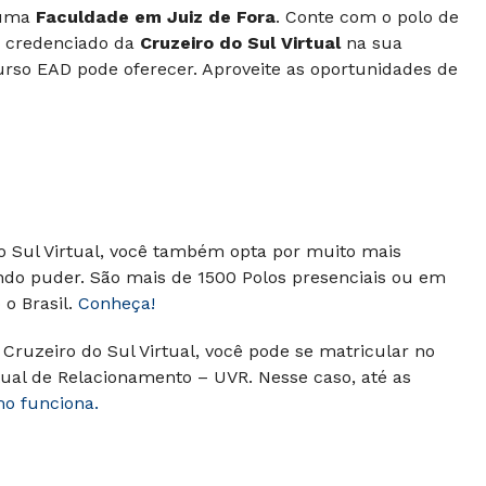
 uma
Faculdade em Juiz de Fora
. Conte com o polo de
 é credenciado da
Cruzeiro do Sul Virtual
na sua
urso EAD pode oferecer. Aproveite as oportunidades de
do Sul Virtual, você também opta por muito mais
ando puder.
São mais de 1500 Polos presenciais ou em
o Brasil.
Conheça!
Cruzeiro do Sul Virtual, você pode se matricular no
ual de Relacionamento – UVR. Nesse caso, até as
mo funciona.