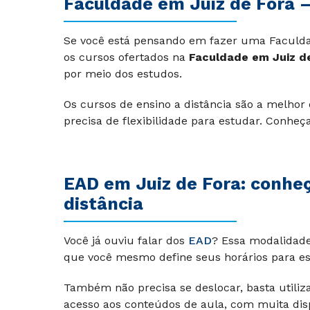
Faculdade em Juiz de Fora 
Se você está pensando em fazer uma Faculdad
os cursos ofertados na
Faculdade em Juiz d
por meio dos estudos.
Os cursos de ensino a distância são a melhor
precisa de flexibilidade para estudar. Conheç
EAD em Juiz de Fora: conhe
distância
Você já ouviu falar dos
EAD
? Essa modalidade 
que você mesmo define seus horários para es
Também não precisa se deslocar, basta utiliza
acesso aos conteúdos de aula, com muita dis