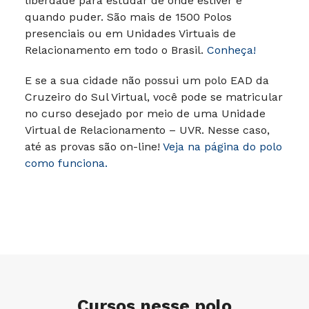
liberdade para estudar de onde estiver e
quando puder.
São mais de 1500 Polos
presenciais ou em Unidades Virtuais de
Relacionamento em todo o Brasil.
Conheça!
E se a sua cidade não possui um polo EAD da
Cruzeiro do Sul Virtual, você pode se matricular
no curso desejado por meio de uma Unidade
Virtual de Relacionamento – UVR. Nesse caso,
até as provas são on-line!
Veja na página do polo
como funciona.
Cursos nesse polo