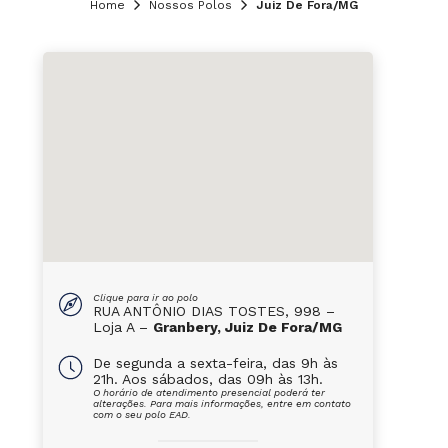
Home
Nossos Polos
Juiz De Fora/MG
Clique para ir ao polo
RUA ANTÔNIO DIAS TOSTES, 998 –
Loja A –
Granbery, Juiz De Fora/MG
De segunda a sexta-feira, das 9h às
21h. Aos sábados, das 09h às 13h.
O horário de atendimento presencial poderá ter
alterações. Para mais informações, entre em contato
com o seu polo EAD.