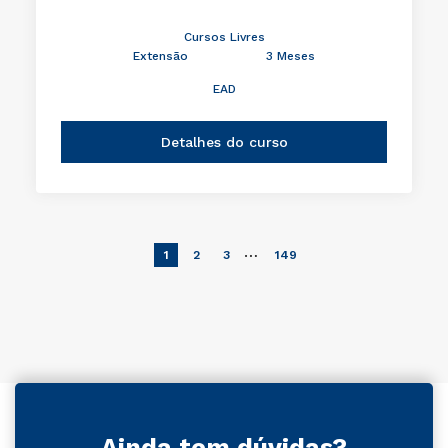
Cursos Livres
Extensão
3 Meses
EAD
Detalhes do curso
…
1
2
3
149
Ainda tem dúvidas?