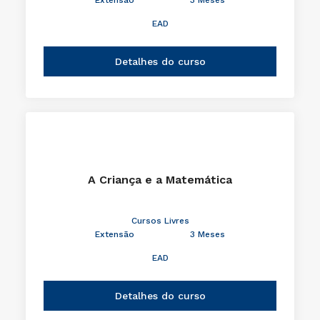
EAD
Detalhes do curso
A Criança e a Matemática
Cursos Livres
Extensão
3 Meses
EAD
Detalhes do curso