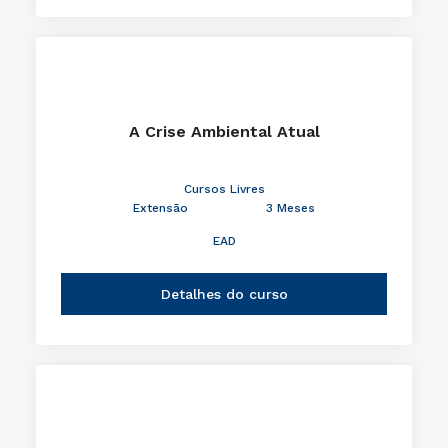
A Crise Ambiental Atual
Cursos Livres
Extensão
3 Meses
EAD
Detalhes do curso