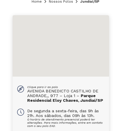
Home
Nossos Polos
Jundiaí/SP
Clique para ir ao polo
AVENIDA BENEDICTO CASTILHO DE
ANDRADE,, 977 – Loja 1 –
Parque
Residencial Eloy Chaves, Jundiaí/SP
De segunda a sexta-feira, das 9h às
21h. Aos sábados, das 09h às 13h.
O horário de atendimento presencial poderá ter
alterações. Para mais informações, entre em contato
com o seu polo EAD.