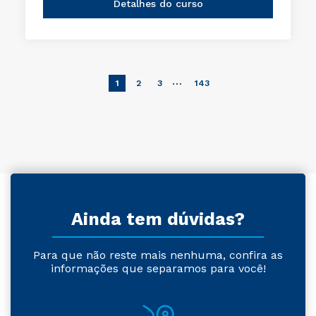
Detalhes do curso
…
1
2
3
143
Ainda tem dúvidas?
Para que não reste mais nenhuma, confira as
informações que separamos para você!