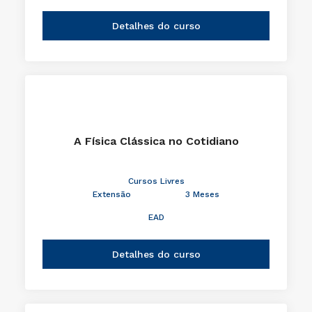
Detalhes do curso
A Física Clássica no Cotidiano
Cursos Livres
Extensão
3 Meses
EAD
Detalhes do curso