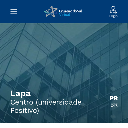
Login
Lapa
PR
Centro (universidade
BR
Positivo)