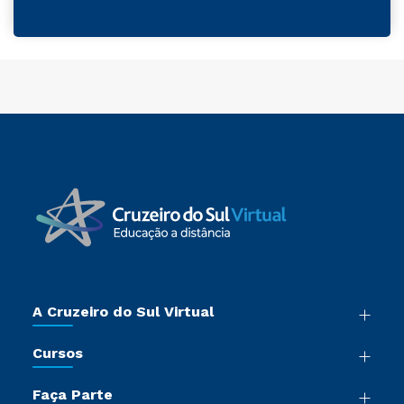
A Cruzeiro do Sul Virtual
Nossa História
Cursos
Sala de Imprensa
Graduação
Trabalhe Conosco
Faça Parte
Pós-graduação