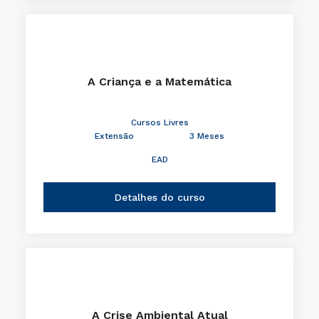
A Criança e a Matemática
Cursos Livres
Extensão
3 Meses
EAD
Detalhes do curso
A Crise Ambiental Atual