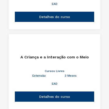
EAD
Detalhes do curso
A Criança e a Interação com o Meio
Cursos Livres
Extensão
3 Meses
EAD
Detalhes do curso