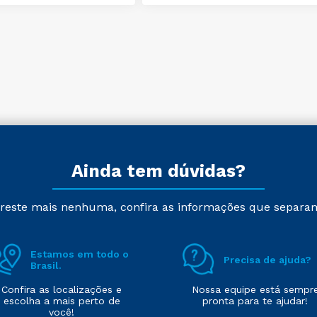
Ainda tem dúvidas?
reste mais nenhuma, confira as informações que separa
Estamos em todo o
Precisa de ajuda?
Brasil.
Confira as localizações e
Nossa equipe está sempr
escolha a mais perto de
pronta para te ajudar!
você!