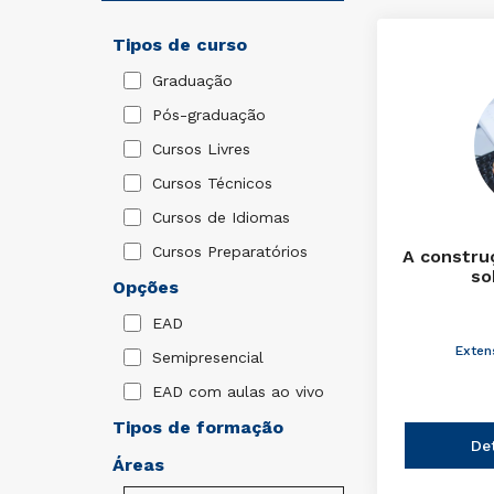
Tipos de curso
Graduação
Pós-graduação
Cursos Livres
Cursos Técnicos
Cursos de Idiomas
Cursos Preparatórios
A constru
so
Opções
EAD
Exten
Semipresencial
EAD com aulas ao vivo
Tipos de formação
De
Áreas