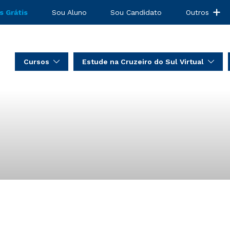
s Grátis
Sou Aluno
Sou Candidato
Outros
Cursos
Estude na Cruzeiro do Sul Virtual