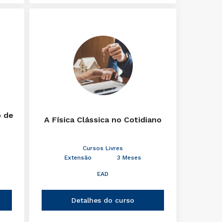
o de
A Física Clássica no Cotidiano
Cursos Livres
Extensão
3 Meses
EAD
Detalhes do curso