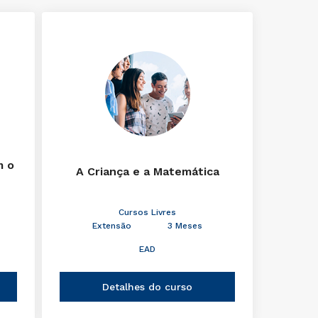
m o
A Criança e a Matemática
Cursos Livres
Extensão
3 Meses
EAD
Detalhes do curso