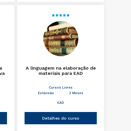
a
A linguagem na elaboração de
iva
materiais para EAD
Cursos Livres
Extensão
3 Meses
EAD
Detalhes do curso