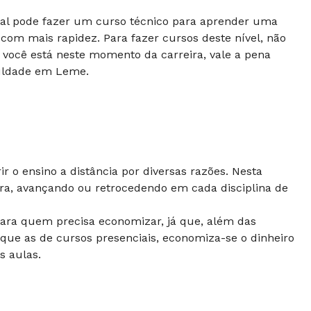
nal pode fazer um curso técnico para aprender uma
 com mais rapidez. Para fazer cursos deste nível, não
e você está neste momento da carreira, vale a pena
aculdade em Leme.
 o ensino a distância por diversas razões. Nesta
ora, avançando ou retrocedendo em cada disciplina de
ara quem precisa economizar, já que, além das
ue as de cursos presenciais, economiza-se o dinheiro
às aulas.