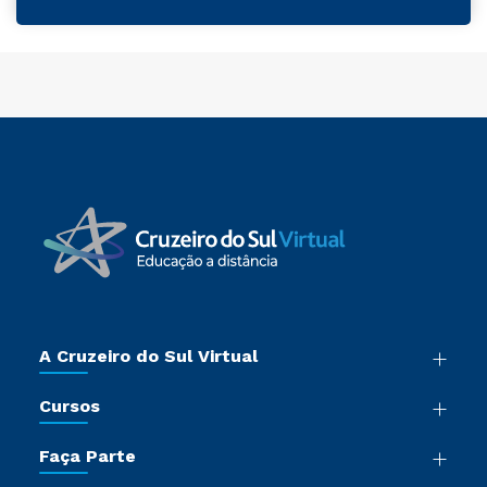
A Cruzeiro do Sul Virtual
Nossa História
Cursos
Sala de Imprensa
Graduação
Trabalhe Conosco
Faça Parte
Pós-graduação
Certificadoras
Vestibular Múltipla Escolha