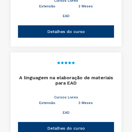
Cursos Livres
Extensão
2 Meses
EAD
Detalhes do curso
A linguagem na elaboração de materiais
para EAD
Cursos Livres
Extensão
3 Meses
EAD
Detalhes do curso