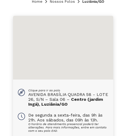
Home
Nossos Polos
Luziânia/GO
Clique para ir ao polo
AVENIDA BRASÍLIA QUADRA 58 - LOTE
26, S/N – Sala 06 –
Centro (jardim
Ingá), Luziânia/GO
De segunda a sexta-feira, das 9h às
21h. Aos sábados, das 09h às 13h.
O horário de atendimento presencial poderá ter
alterações. Para mais informações, entre em contato
com o seu polo EAD.