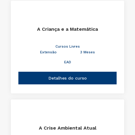
A Criança e a Matemática
Cursos Livres
Extensão
3 Meses
EAD
Detalhes do curso
A Crise Ambiental Atual