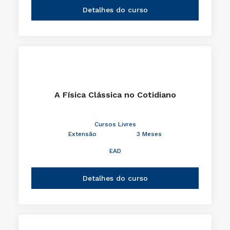
Detalhes do curso
A Física Clássica no Cotidiano
Cursos Livres
Extensão
3 Meses
EAD
Detalhes do curso