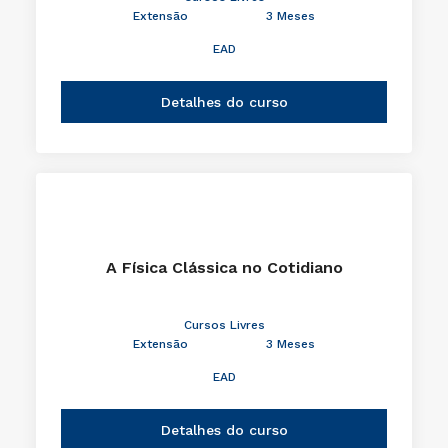
Extensão
3 Meses
EAD
Detalhes do curso
A Física Clássica no Cotidiano
Cursos Livres
Extensão
3 Meses
EAD
Detalhes do curso