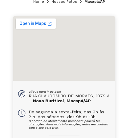
Home
Nossos Polos
Macapá/AP
Clique para ir ao polo
RUA CLAUDOMIRO DE MORAES, 1079 A
–
Novo Buritizal, Macapá/AP
De segunda a sexta-feira, das 9h às
21h. Aos sábados, das 9h às 13h.
O horário de atendimento presencial poderá ter
alterações. Para mais informações, entre em contato
com o seu polo EAD.