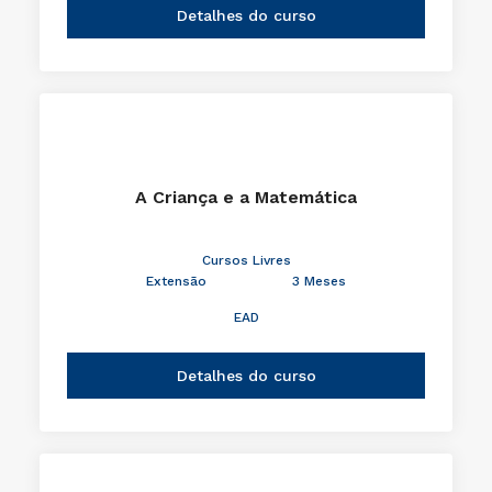
Detalhes do curso
A Criança e a Matemática
Cursos Livres
Extensão
3 Meses
EAD
Detalhes do curso