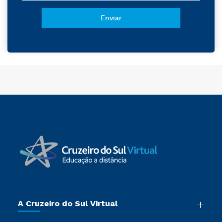
A Cruzeiro do Sul Virtual
Nossa História