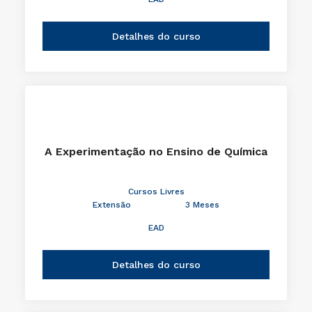
Detalhes do curso
A Experimentação no Ensino de Química
Cursos Livres
Extensão
3 Meses
EAD
Detalhes do curso