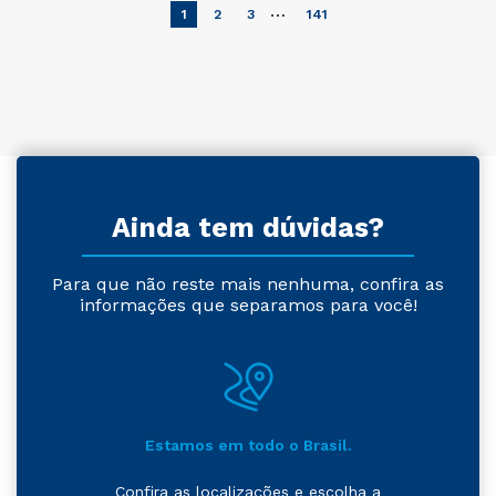
…
1
2
3
141
Ainda tem dúvidas?
Para que não reste mais nenhuma, confira as
informações que separamos para você!
Estamos em todo o Brasil.
Confira as localizações e escolha a