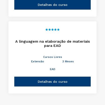
Detalhes do curso
A linguagem na elaboração de materiais
para EAD
Cursos Livres
Extensão
3 Meses
EAD
Detalhes do curso