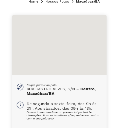
Home
Nossos Polos
Macaúbas/BA
Clique para ir ao polo
RUA CASTRO ALVES, S/N –
Centro,
Macaúbas/BA
De segunda a sexta-feira, das 9h às
21h. Aos sábados, das 09h às 13h.
O horário de atendimento presencial poderá ter
alterações. Para mais informações, entre em contato
com o seu polo EAD.