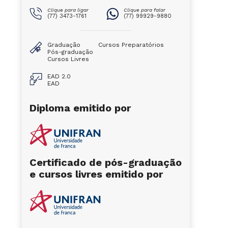
Clique para ligar
Clique para falar
(77) 3473-1761
(77) 99929-9880
Graduação
Cursos Preparatórios
Pós-graduação
Cursos Livres
EAD 2.0
EAD
Diploma emitido por
Certificado de pós-graduação
e cursos livres emitido por