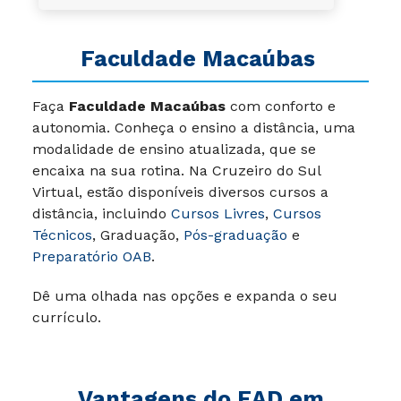
Faculdade
Macaúbas
Faça
Faculdade Macaúbas
com conforto e
autonomia. Conheça o ensino a distância, uma
modalidade de ensino atualizada, que se
encaixa na sua rotina. Na Cruzeiro do Sul
Virtual, estão disponíveis diversos cursos a
distância, incluindo
Cursos Livres
,
Cursos
Técnicos
, Graduação,
Pós-graduação
e
Preparatório OAB
.
Dê uma olhada nas opções e expanda o seu
currículo.
Vantagens do EAD em