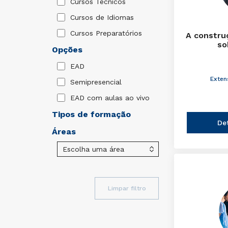
Cursos Técnicos
Cursos de Idiomas
Cursos Preparatórios
A constru
so
Opções
EAD
Exten
Semipresencial
EAD com aulas ao vivo
Tipos de formação
De
Áreas
Limpar filtro