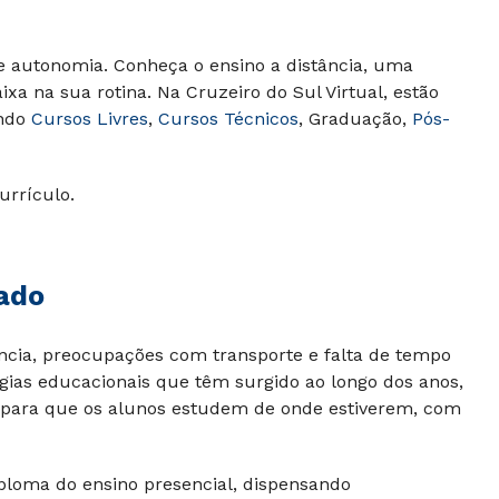
 autonomia. Conheça o ensino a distância, uma
xa na sua rotina. Na Cruzeiro do Sul Virtual, estão
indo
Cursos Livres
,
Cursos Técnicos
, Graduação,
Pós-
urrículo.
ado
ncia, preocupações com transporte e falta de tempo
gias educacionais que têm surgido ao longo dos anos,
ais para que os alunos estudem de onde estiverem, com
ploma do ensino presencial, dispensando