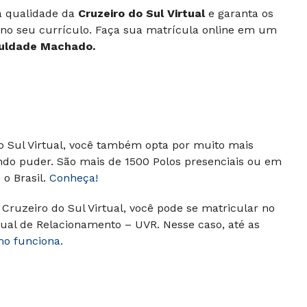
 à qualidade da
Cruzeiro do Sul Virtual
e garanta os
 no seu currículo. Faça sua matrícula online em um
uldade Machado.
do Sul Virtual, você também opta por muito mais
ndo puder. São mais de 1500 Polos presenciais ou em
o Brasil.
Conheça!
Cruzeiro do Sul Virtual, você pode se matricular no
ual de Relacionamento – UVR. Nesse caso, até as
mo funciona.