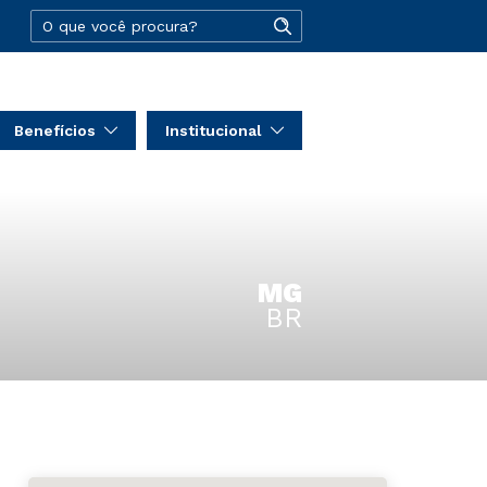
Benefícios
Institucional
MG
BR