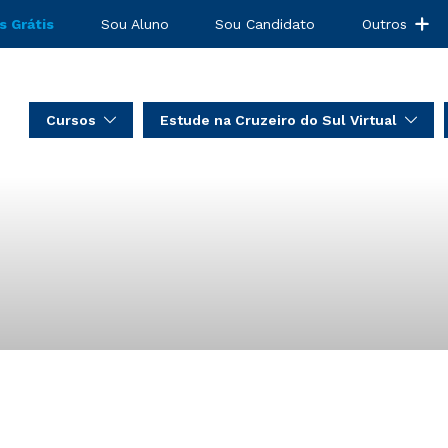
s Grátis
Sou Aluno
Sou Candidato
Outros
Cursos
Estude na Cruzeiro do Sul Virtual