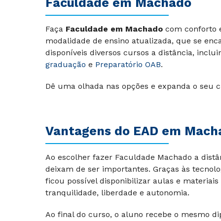
Faculdade em
Machado
Faça
Faculdade em Machado
com conforto e
modalidade de ensino atualizada, que se encai
disponíveis diversos cursos a distância, inclu
graduação
e
Preparatório OAB
.
Dê uma olhada nas opções e expanda o seu c
Vantagens do EAD em Mach
Ao escolher fazer Faculdade Machado a distâ
deixam de ser importantes. Graças às tecnolo
ficou possível disponibilizar aulas e materi
tranquilidade, liberdade e autonomia.
Ao final do curso, o aluno recebe o mesmo di