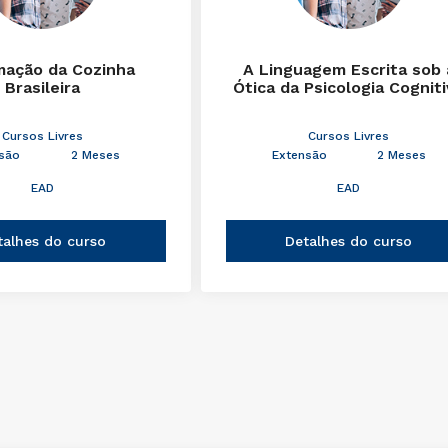
mação da Cozinha
A Linguagem Escrita sob 
Brasileira
Ótica da Psicologia Cognit
Cursos Livres
Cursos Livres
são
2 Meses
Extensão
2 Meses
EAD
EAD
talhes do curso
Detalhes do curso