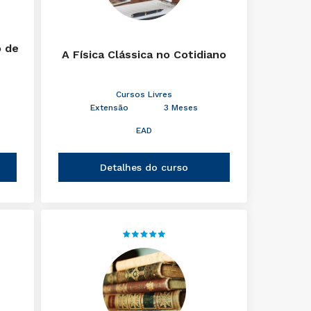
o de
A Física Clássica no Cotidiano
Cursos Livres
Extensão
3 Meses
EAD
Detalhes do curso