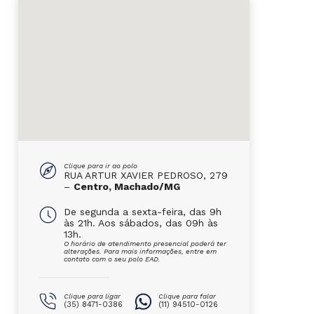
Clique para ir ao polo
RUA ARTUR XAVIER PEDROSO, 279
–
Centro, Machado/MG
De segunda a sexta-feira, das 9h
às 21h. Aos sábados, das 09h às
13h.
O horário de atendimento presencial poderá ter
alterações. Para mais informações, entre em
contato com o seu polo EAD.
Clique para ligar
Clique para falar
(35) 8471-0386
(11) 94510-0126