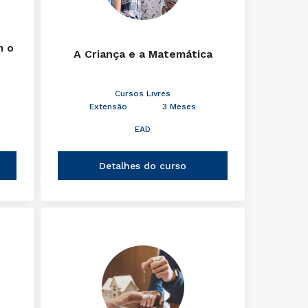
m o
A Criança e a Matemática
Cursos Livres
Extensão
3 Meses
EAD
Detalhes do curso