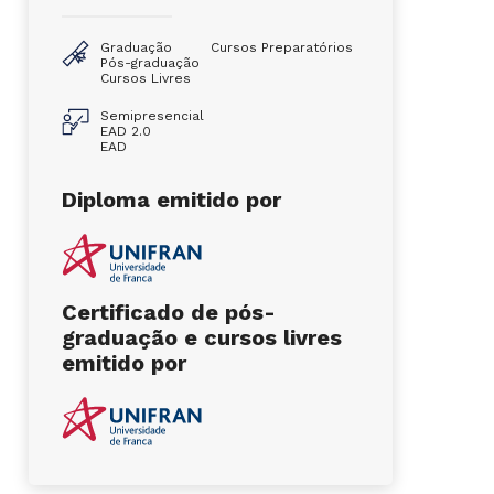
Graduação
Cursos Preparatórios
Pós-graduação
Cursos Livres
Semipresencial
EAD 2.0
EAD
Diploma emitido por
Certificado de pós-
graduação e cursos livres
emitido por