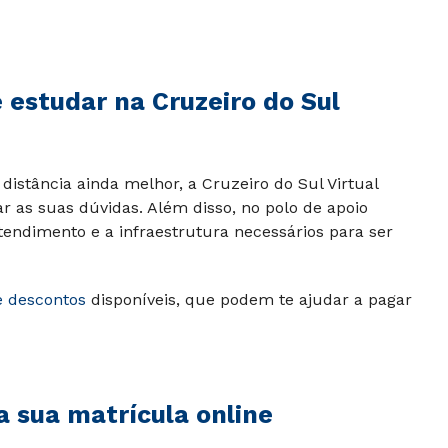
estudar na Cruzeiro do Sul
distância ainda melhor, a Cruzeiro do Sul Virtual
ar as suas dúvidas. Além disso, no polo de apoio
tendimento e a infraestrutura necessários para ser
e descontos
disponíveis, que podem te ajudar a pagar
 sua matrícula online