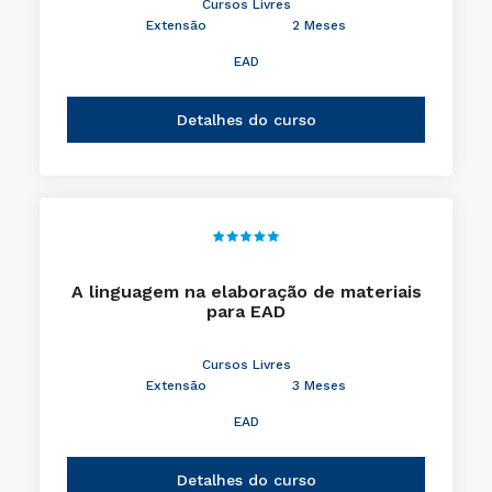
Cursos Livres
Extensão
2 Meses
EAD
Detalhes do curso
A linguagem na elaboração de materiais
para EAD
Cursos Livres
Extensão
3 Meses
EAD
Detalhes do curso