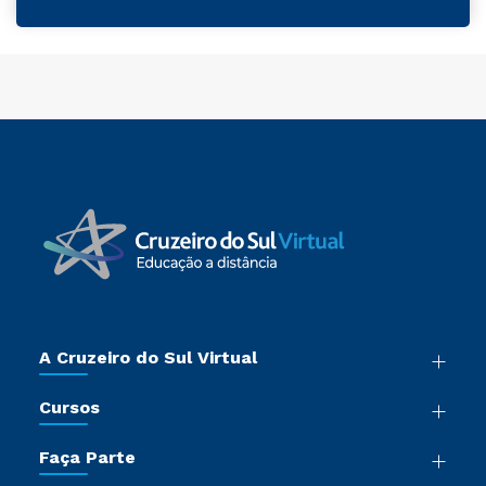
A Cruzeiro do Sul Virtual
Nossa História
Cursos
Sala de Imprensa
Graduação
Trabalhe Conosco
Faça Parte
Pós-graduação
Certificadoras
Vestibular Múltipla Escolha