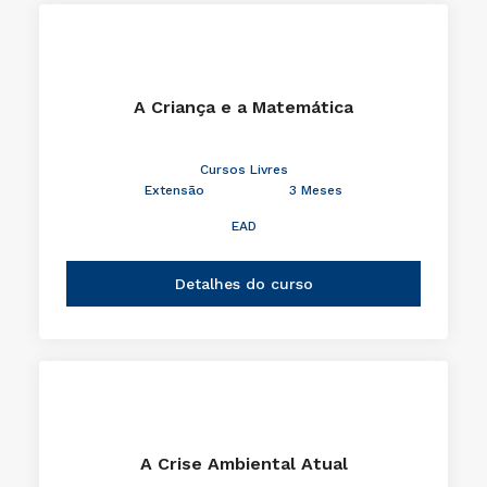
A Criança e a Matemática
Cursos Livres
Extensão
3 Meses
EAD
Detalhes do curso
A Crise Ambiental Atual