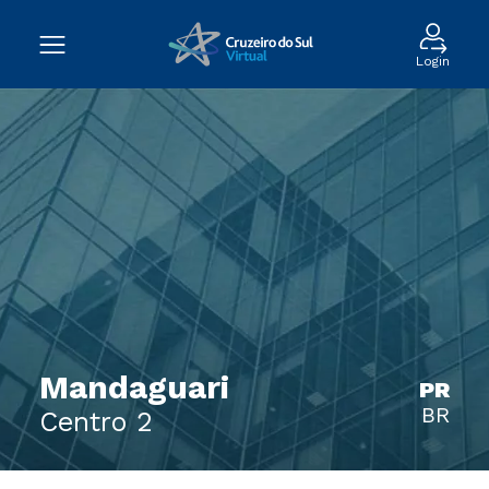
Login
Mandaguari
PR
BR
Centro 2