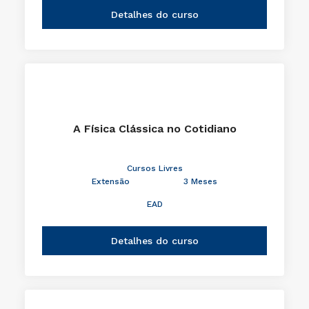
Detalhes do curso
A Física Clássica no Cotidiano
Cursos Livres
Extensão
3 Meses
EAD
Detalhes do curso