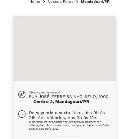
Home
Nossos Polos
Mandaguari/PR
Clique para ir ao polo
RUA JOSÉ FERREIRA NHÔ BELO, 1000
–
Centro 2, Mandaguari/PR
De segunda a sexta-feira, das 9h às
21h. Aos sábados, das 9h às 13h.
O horário de atendimento presencial poderá ter
alterações. Para mais informações, entre em contato
com o seu polo EAD.