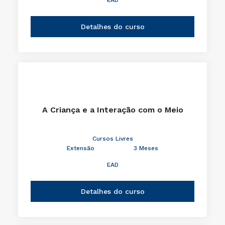
EAD
Detalhes do curso
A Criança e a Interação com o Meio
Cursos Livres
Extensão
3 Meses
EAD
Detalhes do curso