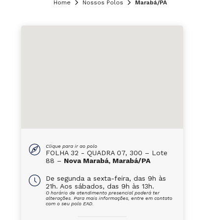
Home
Nossos Polos
Marabá/PA
Clique para ir ao polo
FOLHA 32 - QUADRA 07, 300 – Lote
88 –
Nova Marabá, Marabá/PA
De segunda a sexta-feira, das 9h às
21h. Aos sábados, das 9h às 13h.
O horário de atendimento presencial poderá ter
alterações. Para mais informações, entre em contato
com o seu polo EAD.