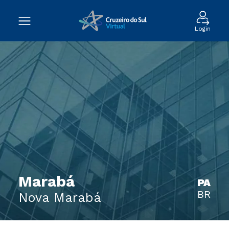
Login
Marabá
PA
BR
Nova Marabá