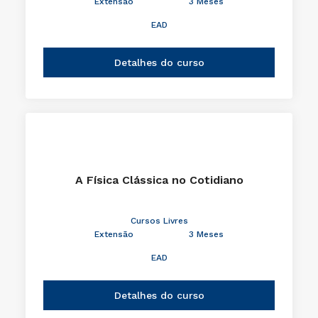
Extensão
3 Meses
EAD
Detalhes do curso
A Física Clássica no Cotidiano
Cursos Livres
Extensão
3 Meses
EAD
Detalhes do curso