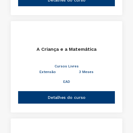
A Criança e a Matemática
Cursos Livres
Extensão
3 Meses
EAD
Detalhes do curso