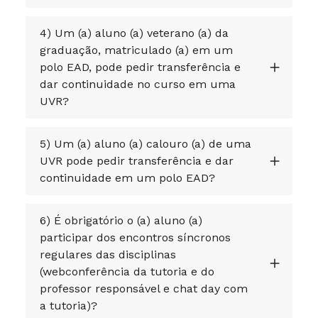
4) Um (a) aluno (a) veterano (a) da
graduação, matriculado (a) em um
polo EAD, pode pedir transferência e
dar continuidade no curso em uma
UVR?
5) Um (a) aluno (a) calouro (a) de uma
UVR pode pedir transferência e dar
continuidade em um polo EAD?
6) É obrigatório o (a) aluno (a)
participar dos encontros síncronos
regulares das disciplinas
(webconferência da tutoria e do
professor responsável e chat day com
a tutoria)?