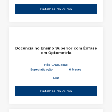
Detalhes do curso
Docência no Ensino Superior com Ênfase
em Optometria
Pós-Graduação
Especialização
6 Meses
EAD
Detalhes do curso