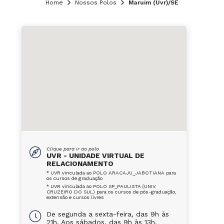
Home
Nossos Polos
Maruim (Uvr)/SE
Clique para ir ao polo
UVR - UNIDADE VIRTUAL DE
RELACIONAMENTO
* UVR vinculada ao POLO ARACAJU_JABOTIANA para
os cursos de graduação
* UVR vinculada ao POLO SP_PAULISTA (UNIV.
CRUZEIRO DO SUL) para os cursos de pós-graduação,
extensão e cursos livres
De segunda a sexta-feira, das 9h às
21h. Aos sábados, das 9h às 13h.