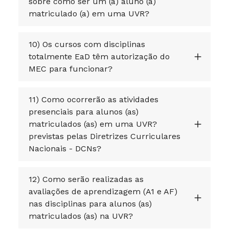
sobre como ser um (a) aluno (a)
matriculado (a) em uma UVR?
10) Os cursos com disciplinas
totalmente EaD têm autorização do
MEC para funcionar?
11) Como ocorrerão as atividades
presenciais para alunos (as)
matriculados (as) em uma UVR?
previstas pelas Diretrizes Curriculares
Nacionais - DCNs?
12) Como serão realizadas as
avaliações de aprendizagem (A1 e AF)
nas disciplinas para alunos (as)
matriculados (as) na UVR?