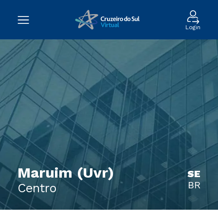
Login
Maruim (Uvr)
SE
BR
Centro