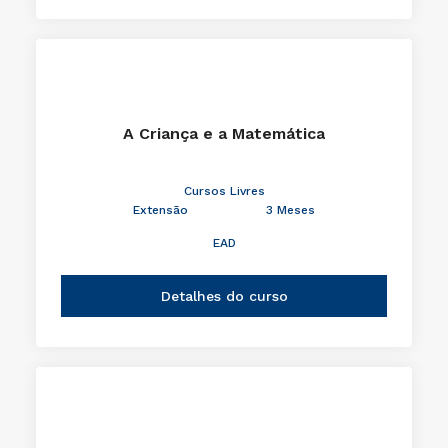
A Criança e a Matemática
Cursos Livres
Extensão
3 Meses
EAD
Detalhes do curso