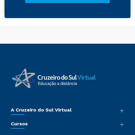
A Cruzeiro do Sul Virtual
Nossa História
Cursos
Sala de Imprensa
Graduação
Trabalhe Conosco