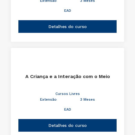
Extensão
3 Meses
EAD
Detalhes do curso
A Criança e a Interação com o Meio
Cursos Livres
Extensão
3 Meses
EAD
Detalhes do curso