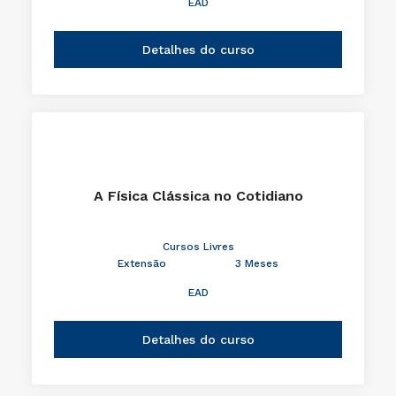
EAD
Detalhes do curso
A Física Clássica no Cotidiano
Cursos Livres
Extensão
3 Meses
EAD
Detalhes do curso