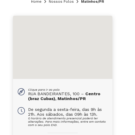
Home
Nossos Polos
Matinhos/PR
Clique para ir ao polo
RUA BANDEIRANTES, 100 –
Centro
(braz Cubas), Matinhos/PR
De segunda a sexta-feira, das 9h às
21h. Aos sábados, das 09h às 13h.
O horário de atendimento presencial poderá ter
alterações. Para mais informações, entre em contato
com o seu polo EAD.