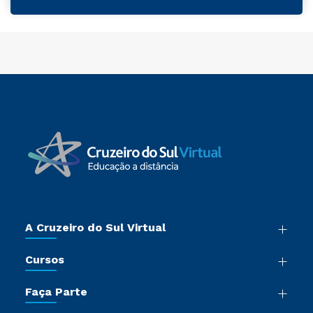
A Cruzeiro do Sul Virtual
Nossa História
Cursos
Sala de Imprensa
Graduação
Trabalhe Conosco
Faça Parte
Pós-graduação
Certificadoras
Vestibular Múltipla Escolha