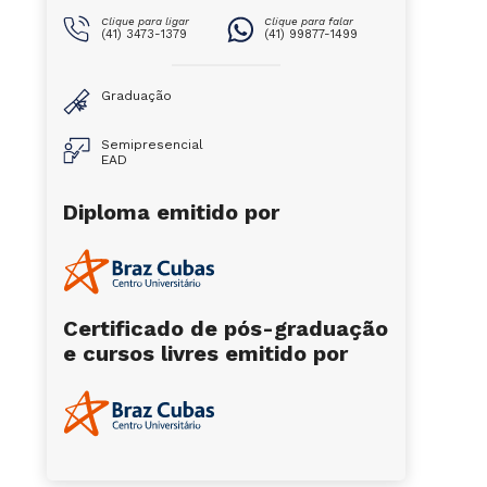
Clique para ligar
Clique para falar
(41) 3473-1379
(41) 99877-1499
Graduação
Semipresencial
EAD
Diploma emitido por
Certificado de pós-graduação
e cursos livres emitido por