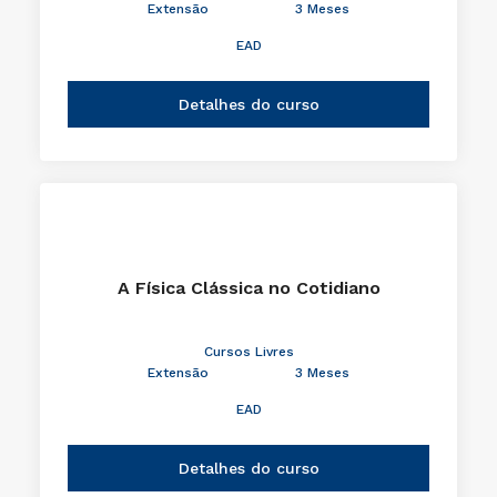
Extensão
3 Meses
EAD
Detalhes do curso
A Física Clássica no Cotidiano
Cursos Livres
Extensão
3 Meses
EAD
Detalhes do curso