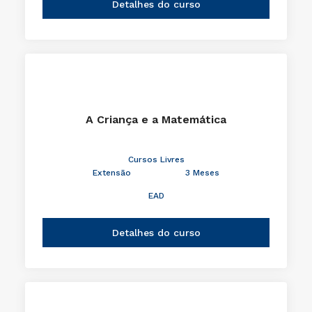
Detalhes do curso
A Criança e a Matemática
Cursos Livres
Extensão
3 Meses
EAD
Detalhes do curso