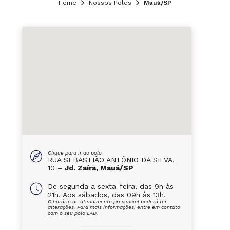
Home
Nossos Polos
Mauá/SP
Clique para ir ao polo
RUA SEBASTIÃO ANTÔNIO DA SILVA,
10 –
Jd. Zaíra, Mauá/SP
De segunda a sexta-feira, das 9h às
21h. Aos sábados, das 09h às 13h.
O horário de atendimento presencial poderá ter
alterações. Para mais informações, entre em contato
com o seu polo EAD.