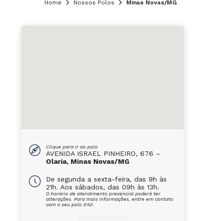
Home
Nossos Polos
Minas Novas/MG
Clique para ir ao polo
AVENIDA ISRAEL PINHEIRO, 676 –
Olaria, Minas Novas/MG
De segunda a sexta-feira, das 9h às
21h. Aos sábados, das 09h às 13h.
O horário de atendimento presencial poderá ter
alterações. Para mais informações, entre em contato
com o seu polo EAD.