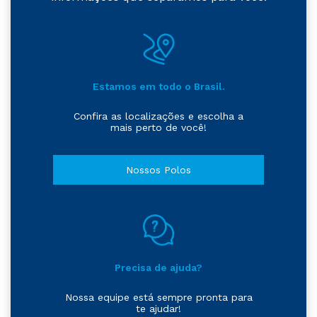
Estamos em todo o Brasil.
Confira as localizações e escolha a
mais perto de você!
Nossos Polos
Precisa de ajuda?
Nossa equipe está sempre pronta para
te ajudar!