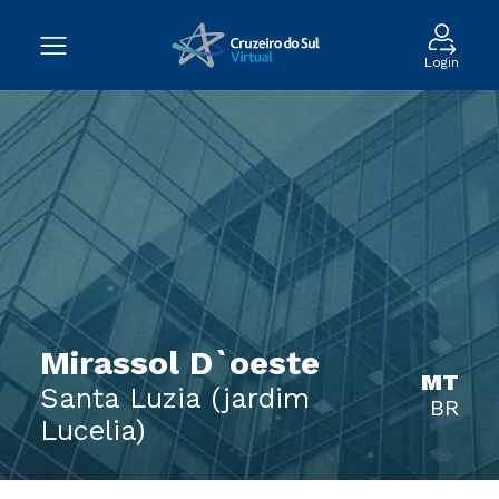
Login
Mirassol D`oeste
MT
Santa Luzia (jardim
BR
Lucelia)