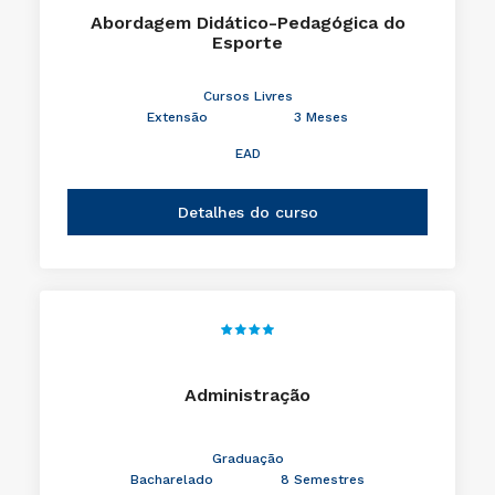
Abordagem Didático-Pedagógica do
Esporte
Cursos Livres
Extensão
3 Meses
EAD
Detalhes do curso
Administração
Graduação
Bacharelado
8 Semestres