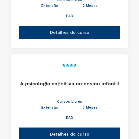
Extensão
2 Meses
EAD
Detalhes do curso
A psicologia cognitiva no ensino infantil
Cursos Livres
Extensão
3 Meses
EAD
Detalhes do curso