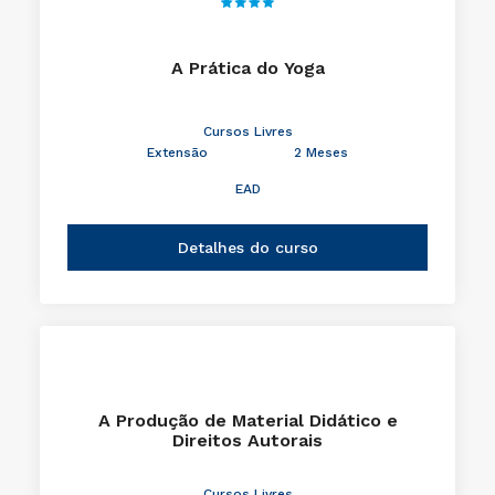
A Prática do Yoga
Cursos Livres
Extensão
2 Meses
EAD
Detalhes do curso
A Produção de Material Didático e
Direitos Autorais
Cursos Livres