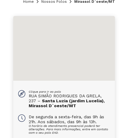
Home
Nossos Polos
Mirassol D`oeste/MT
Clique para ir ao polo
RUA SIMÃO RODRIGUES DA GRELA,
237 –
Santa Luzia (jardim Lucelia),
Mirassol D`oeste/MT
De segunda a sexta-feira, das 9h às
21h. Aos sábados, das 9h às 13h.
O horário de atendimento presencial poderá ter
alterações. Para mais informações, entre em contato
com o seu polo EAD.