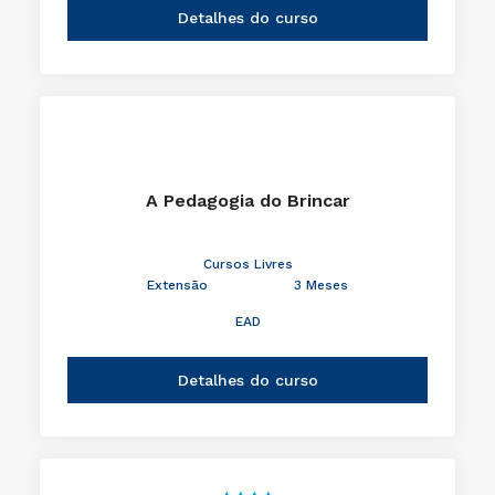
Detalhes do curso
A Pedagogia do Brincar
Cursos Livres
Extensão
3 Meses
EAD
Detalhes do curso