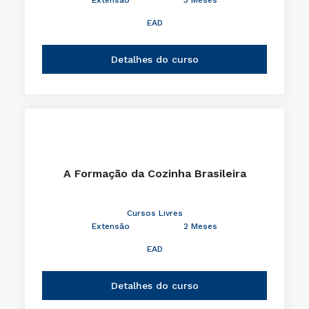
EAD
Detalhes do curso
A Formação da Cozinha Brasileira
Cursos Livres
Extensão
2 Meses
EAD
Detalhes do curso