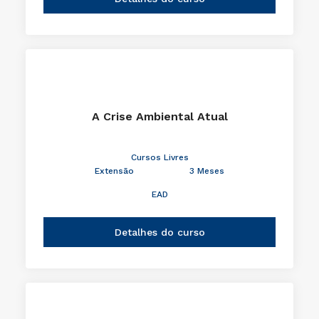
A Crise Ambiental Atual
Cursos Livres
Extensão
3 Meses
EAD
Detalhes do curso