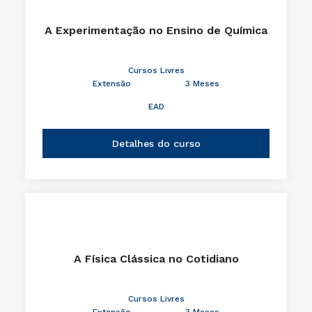
A Experimentação no Ensino de Química
Cursos Livres
Extensão
3 Meses
EAD
Detalhes do curso
A Física Clássica no Cotidiano
Cursos Livres
Extensão
3 Meses