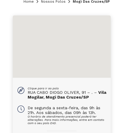
Home
Nossos Polos
Mogi Das Cruzes/SP
Clique para ir ao polo
RUA CABO DIOGO OLIVER, 91 – . –
Vila
Mogilar, Mogi Das Cruzes/SP
De segunda a sexta-feira, das 9h às
21h. Aos sábados, das 09h às 13h.
O horário de atendimento presencial poderá ter
alterações. Para mais informações, entre em contato
com o seu polo EAD.