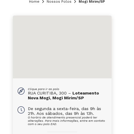
Home
Nossos Polos
Mogi Mirim/SP
Clique para ir ao polo
RUA CURITIBA, 300 –
Loteamento
Nova Mogi, Mogi Mirim/SP
De segunda a sexta-feira, das 9h às
21h. Aos sábados, das 9h às 13h.
O horário de atendimento presencial poderá ter
alterações. Para mais informações, entre em contato
com o seu polo EAD.