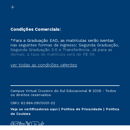
Biblioteca
Formação Pedagógica - R2
Condições Comerciais:
*Para a Graduação EAD, as matrículas serão isentas
nas seguintes formas de ingresso: Segunda Graduação,
Segunda Graduação 2.0 e Transferência. Já para as
demais, a taxa de matrícula será de R$ 49.
ver todas as condições vigentes
Campus Virtual Cruzeiro do Sul Educacional © 2026 - Todos
os direitos reservados.
CNPJ: 62.984.091/0001-02
Veja as certificadoras aqui
Política de Privacidade
Política
de Cookies