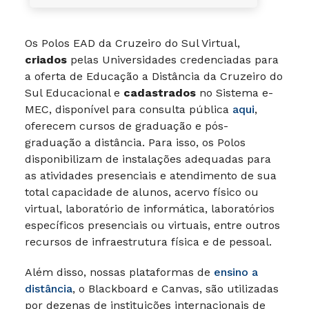
Os Polos EAD da Cruzeiro do Sul Virtual,
criados
pelas Universidades credenciadas para
a oferta de Educação a Distância da Cruzeiro do
Sul Educacional e
cadastrados
no Sistema e-
MEC, disponível para consulta pública
aqui
,
oferecem cursos de graduação e pós-
graduação a distância. Para isso, os Polos
disponibilizam de instalações adequadas para
as atividades presenciais e atendimento de sua
total capacidade de alunos, acervo físico ou
virtual, laboratório de informática, laboratórios
específicos presenciais ou virtuais, entre outros
recursos de infraestrutura física e de pessoal.
Além disso, nossas plataformas de
ensino a
distância
, o Blackboard e Canvas, são utilizadas
por dezenas de instituições internacionais de