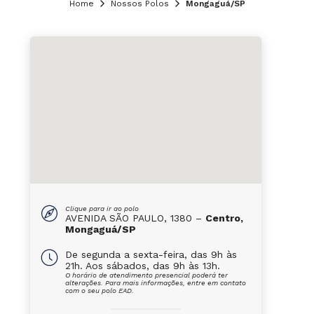
Home
Nossos Polos
Mongaguá/SP
Clique para ir ao polo
AVENIDA SÃO PAULO, 1380 –
Centro,
Mongaguá/SP
De segunda a sexta-feira, das 9h às
21h. Aos sábados, das 9h às 13h.
O horário de atendimento presencial poderá ter
alterações. Para mais informações, entre em contato
com o seu polo EAD.