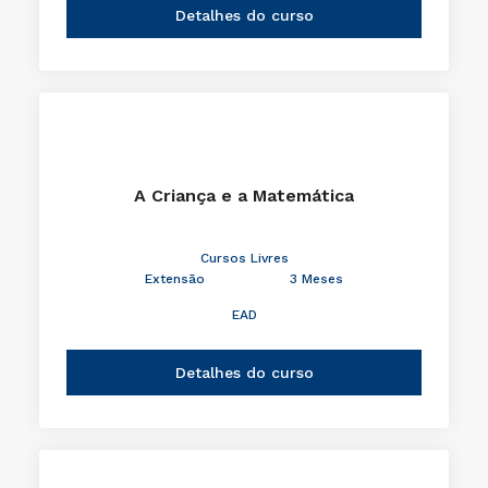
Detalhes do curso
A Criança e a Matemática
Cursos Livres
Extensão
3 Meses
EAD
Detalhes do curso