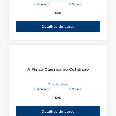
Extensão
3 Meses
EAD
Detalhes do curso
A Física Clássica no Cotidiano
Cursos Livres
Extensão
3 Meses
EAD
Detalhes do curso