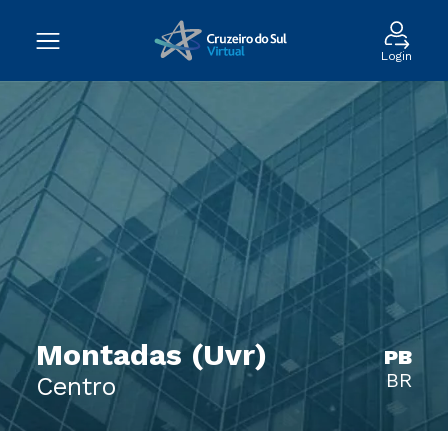
Login
Montadas (Uvr)
PB
BR
Centro