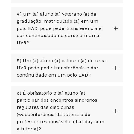
4) Um (a) aluno (a) veterano (a) da
graduação, matriculado (a) em um
polo EAD, pode pedir transferência e
dar continuidade no curso em uma
UVR?
5) Um (a) aluno (a) calouro (a) de uma
UVR pode pedir transferência e dar
continuidade em um polo EAD?
6) É obrigatório o (a) aluno (a)
participar dos encontros síncronos
regulares das disciplinas
(webconferência da tutoria e do
professor responsável e chat day com
a tutoria)?