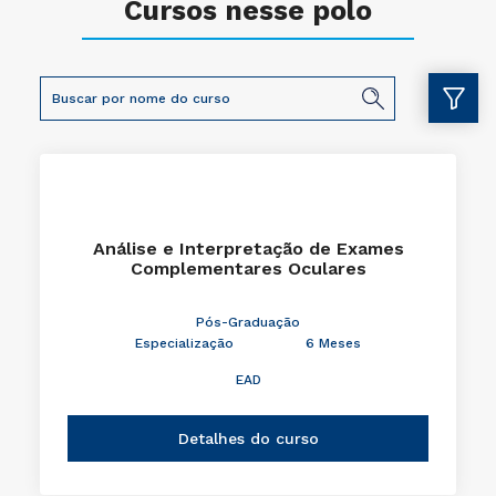
Cursos nesse polo
Análise e Interpretação de Exames
Complementares Oculares
Pós-Graduação
Especialização
6 Meses
EAD
Detalhes do curso