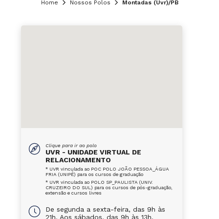
Home
Nossos Polos
Montadas (Uvr)/PB
Clique para ir ao polo
UVR - UNIDADE VIRTUAL DE
RELACIONAMENTO
* UVR vinculada ao POC POLO JOÃO PESSOA_ÁGUA
FRIA (UNIPÊ) para os cursos de graduação
* UVR vinculada ao POLO SP_PAULISTA (UNIV.
CRUZEIRO DO SUL) para os cursos de pós-graduação,
extensão e cursos livres
De segunda a sexta-feira, das 9h às
21h. Aos sábados, das 9h às 13h.