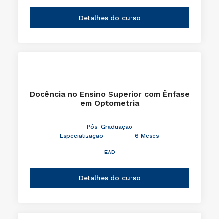
Detalhes do curso
Docência no Ensino Superior com Ênfase
em Optometria
Pós-Graduação
Especialização
6 Meses
EAD
Detalhes do curso