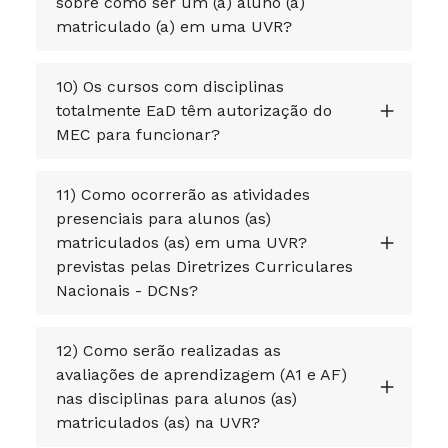
sobre como ser um (a) aluno (a)
matriculado (a) em uma UVR?
10) Os cursos com disciplinas
totalmente EaD têm autorização do
MEC para funcionar?
11) Como ocorrerão as atividades
presenciais para alunos (as)
matriculados (as) em uma UVR?
previstas pelas Diretrizes Curriculares
Nacionais - DCNs?
12) Como serão realizadas as
avaliações de aprendizagem (A1 e AF)
nas disciplinas para alunos (as)
matriculados (as) na UVR?