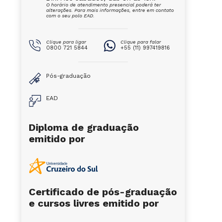
O horário de atendimento presencial poderá ter
alterações. Para mais informações, entre em contato
com o seu polo EAD.
Clique para ligar
Clique para falar
0800 721 5844
+55 (11) 997419816
Pós-graduação
EAD
Diploma de graduação
emitido por
Certificado de pós-graduação
e cursos livres emitido por