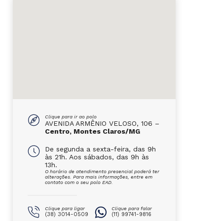
Clique para ir ao polo
AVENIDA ARMÊNIO VELOSO, 106 –
Centro, Montes Claros/MG
De segunda a sexta-feira, das 9h
às 21h. Aos sábados, das 9h às
13h.
O horário de atendimento presencial poderá ter
alterações. Para mais informações, entre em
contato com o seu polo EAD.
Clique para ligar
Clique para falar
(38) 3014-0509
(11) 99741-9816