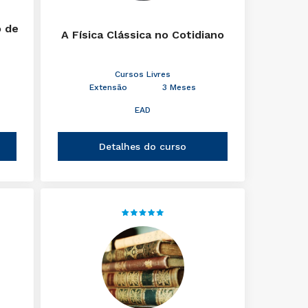
o de
A Física Clássica no Cotidiano
Cursos Livres
Extensão
3 Meses
EAD
Detalhes do curso