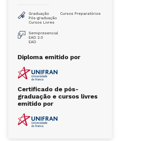
Graduação
Cursos Preparatórios
Pós-graduação
Cursos Livres
Semipresencial
EAD 2.0
EAD
Diploma emitido por
Certificado de pós-
graduação e cursos livres
emitido por