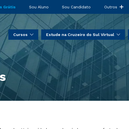
s Grátis
Sou Aluno
Sou Candidato
Outros
Cursos
Estude na Cruzeiro do Sul Virtual
s