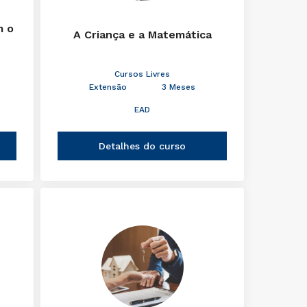
m o
A Criança e a Matemática
Cursos Livres
Extensão
3 Meses
EAD
Detalhes do curso