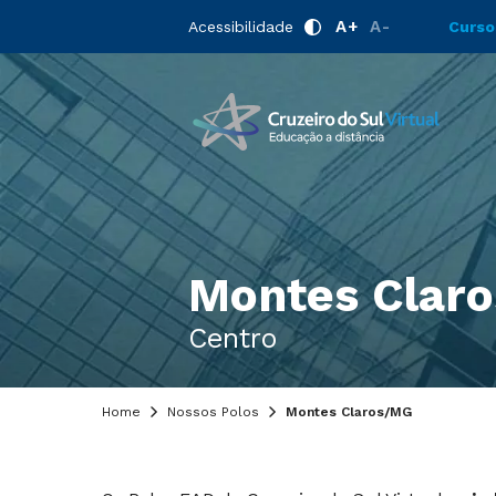
A+
A-
Acessibilidade
Curso
Montes Claro
Centro
Home
Nossos Polos
Montes Claros/MG