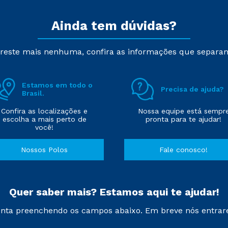
Ainda tem dúvidas?
reste mais nenhuma, confira as informações que separa
Estamos em todo o
Precisa de ajuda?
Brasil.
Confira as localizações e
Nossa equipe está sempr
escolha a mais perto de
pronta para te ajudar!
você!
Nossos Polos
Fale conosco!
Quer saber mais? Estamos aqui te ajudar!
nta preenchendo os campos abaixo. Em breve nós entrar