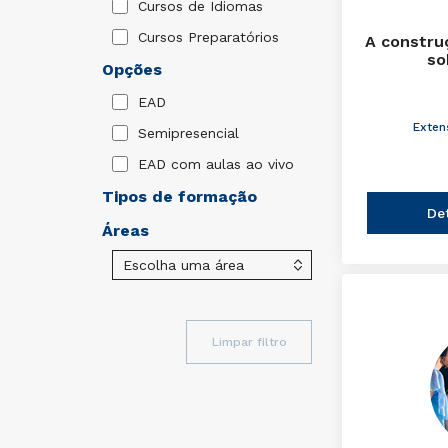
Cursos de Idiomas
Cursos Preparatórios
A constru
so
Opções
EAD
Exten
Semipresencial
EAD com aulas ao vivo
Tipos de formação
De
Áreas
Limpar filtro