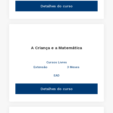
Detalhes do curso
A Criança e a Matemática
Cursos Livres
Extensão
3 Meses
EAD
Detalhes do curso