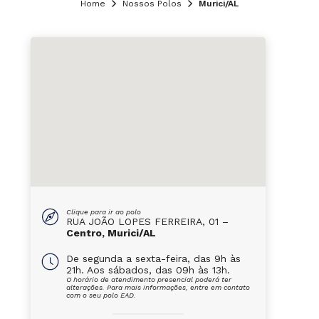
Home
Nossos Polos
Murici/AL
Clique para ir ao polo
RUA JOÃO LOPES FERREIRA, 01 –
Centro, Murici/AL
De segunda a sexta-feira, das 9h às
21h. Aos sábados, das 09h às 13h.
O horário de atendimento presencial poderá ter
alterações. Para mais informações, entre em contato
com o seu polo EAD.