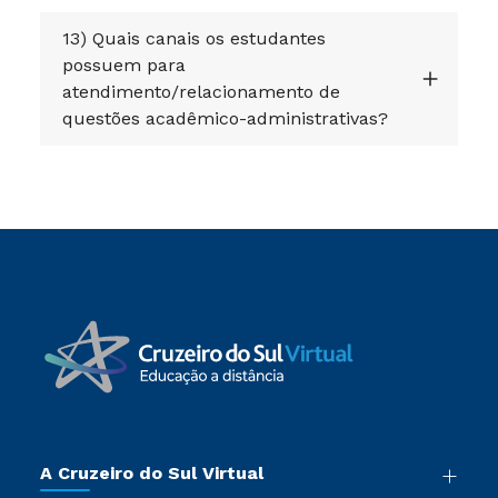
13) Quais canais os estudantes
possuem para
atendimento/relacionamento de
questões acadêmico-administrativas?
A Cruzeiro do Sul Virtual