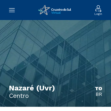
Login
Nazaré (Uvr)
TO
BR
Centro