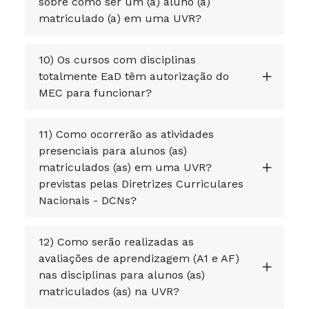
sobre como ser um (a) aluno (a)
matriculado (a) em uma UVR?
10) Os cursos com disciplinas
totalmente EaD têm autorização do
MEC para funcionar?
11) Como ocorrerão as atividades
presenciais para alunos (as)
matriculados (as) em uma UVR?
previstas pelas Diretrizes Curriculares
Nacionais - DCNs?
12) Como serão realizadas as
avaliações de aprendizagem (A1 e AF)
nas disciplinas para alunos (as)
matriculados (as) na UVR?