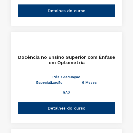
Detalhes do curso
Docência no Ensino Superior com Ênfase
em Optometria
Pós-Graduação
Especialização
6 Meses
EAD
Detalhes do curso