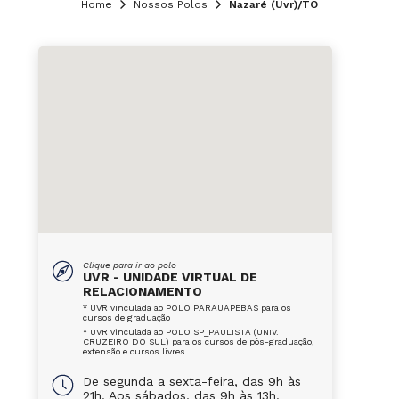
Home
Nossos Polos
Nazaré (Uvr)/TO
Clique para ir ao polo
UVR - UNIDADE VIRTUAL DE
RELACIONAMENTO
* UVR vinculada ao POLO PARAUAPEBAS para os
cursos de graduação
* UVR vinculada ao POLO SP_PAULISTA (UNIV.
CRUZEIRO DO SUL) para os cursos de pós-graduação,
extensão e cursos livres
De segunda a sexta-feira, das 9h às
21h. Aos sábados, das 9h às 13h.