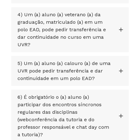
4) Um (a) aluno (a) veterano (a) da
graduação, matriculado (a) em um
polo EAD, pode pedir transferência e
dar continuidade no curso em uma
UVR?
5) Um (a) aluno (a) calouro (a) de uma
UVR pode pedir transferência e dar
continuidade em um polo EAD?
6) É obrigatório o (a) aluno (a)
participar dos encontros síncronos
regulares das disciplinas
(webconferência da tutoria e do
professor responsável e chat day com
a tutoria)?