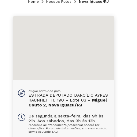
Home
Nossos Polos
Nova Iguaçu/RJ
Clique para ir ao polo
ESTRADA DEPUTADO DARCÍLIO AYRES
RAUNHEITTI, 190 – Lote 03 –
Miguel
Couto 2, Nova Iguaçu/RJ
De segunda a sexta-feira, das 9h às
21h. Aos sábados, das 9h às 13h.
O horário de atendimento presencial poderá ter
alterações. Para mais informações, entre em contato
com o seu polo EAD.