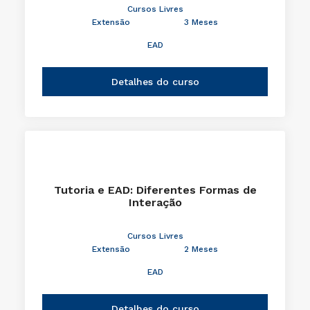
Cursos Livres
Extensão
3 Meses
EAD
Detalhes do curso
Tutoria e EAD: Diferentes Formas de
Interação
Cursos Livres
Extensão
2 Meses
EAD
Detalhes do curso