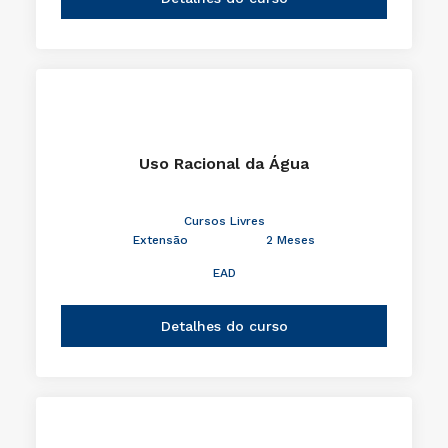
Uso Racional da Água
Cursos Livres
Extensão
2 Meses
EAD
Detalhes do curso