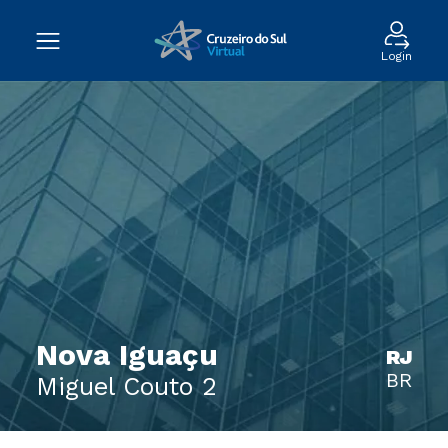
Login
Nova Iguaçu
RJ
BR
Miguel Couto 2