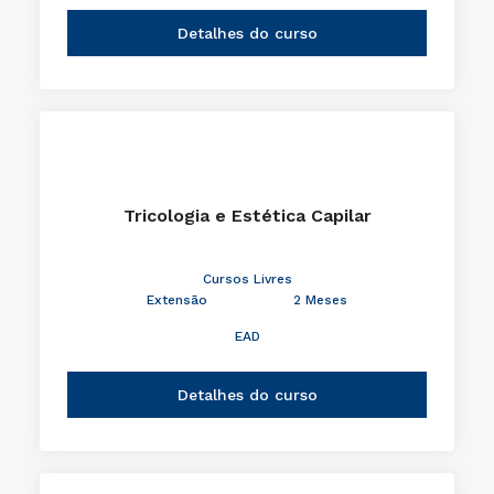
Detalhes do curso
Tricologia e Estética Capilar
Cursos Livres
Extensão
2 Meses
EAD
Detalhes do curso