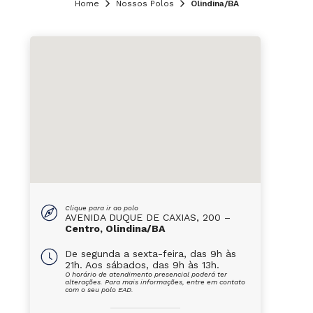
Home
Nossos Polos
Olindina/BA
Clique para ir ao polo
AVENIDA DUQUE DE CAXIAS, 200 –
Centro, Olindina/BA
De segunda a sexta-feira, das 9h às
21h. Aos sábados, das 9h às 13h.
O horário de atendimento presencial poderá ter
alterações. Para mais informações, entre em contato
com o seu polo EAD.