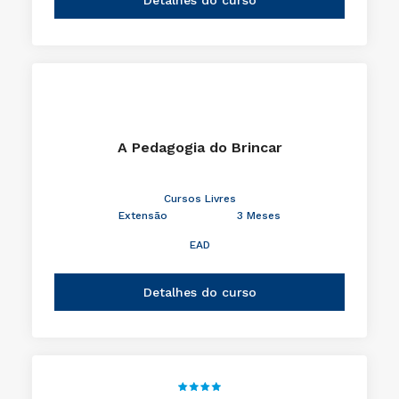
A Pedagogia do Brincar
Cursos Livres
Extensão
3 Meses
EAD
Detalhes do curso