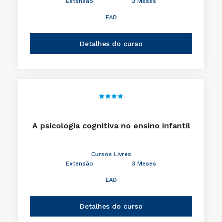
Extensão
2 Meses
EAD
Detalhes do curso
A psicologia cognitiva no ensino infantil
Cursos Livres
Extensão
3 Meses
EAD
Detalhes do curso