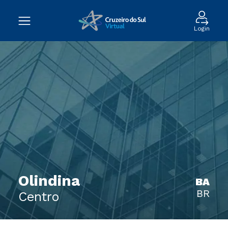
Login
Olindina
BA
BR
Centro