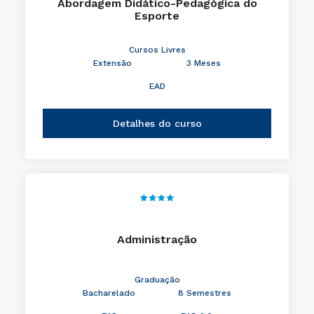
Abordagem Didático-Pedagógica do
Esporte
Cursos Livres
Extensão
3 Meses
EAD
Detalhes do curso
Administração
Graduação
Bacharelado
8 Semestres