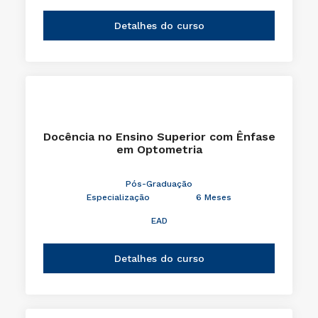
Detalhes do curso
Docência no Ensino Superior com Ênfase
em Optometria
Pós-Graduação
Especialização
6 Meses
EAD
Detalhes do curso