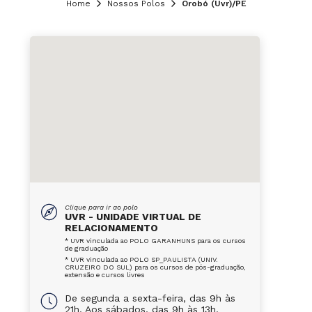
Home
Nossos Polos
Orobó (Uvr)/PE
Clique para ir ao polo
UVR - UNIDADE VIRTUAL DE
RELACIONAMENTO
* UVR vinculada ao POLO GARANHUNS para os cursos
de graduação
* UVR vinculada ao POLO SP_PAULISTA (UNIV.
CRUZEIRO DO SUL) para os cursos de pós-graduação,
extensão e cursos livres
De segunda a sexta-feira, das 9h às
21h. Aos sábados, das 9h às 13h.