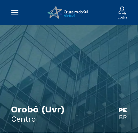
Login
Orobó (Uvr)
PE
BR
Centro