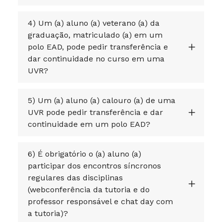
4) Um (a) aluno (a) veterano (a) da
graduação, matriculado (a) em um
polo EAD, pode pedir transferência e
dar continuidade no curso em uma
UVR?
5) Um (a) aluno (a) calouro (a) de uma
UVR pode pedir transferência e dar
continuidade em um polo EAD?
6) É obrigatório o (a) aluno (a)
participar dos encontros síncronos
regulares das disciplinas
(webconferência da tutoria e do
professor responsável e chat day com
a tutoria)?