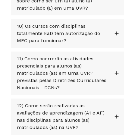
sobre como ser um (a) aluno (a)
matriculado (a) em uma UVR?
10) Os cursos com disciplinas
totalmente EaD têm autorização do
MEC para funcionar?
11) Como ocorrerão as atividades
presenciais para alunos (as)
matriculados (as) em uma UVR?
previstas pelas Diretrizes Curriculares
Nacionais - DCNs?
12) Como serão realizadas as
avaliações de aprendizagem (A1 e AF)
nas disciplinas para alunos (as)
matriculados (as) na UVR?