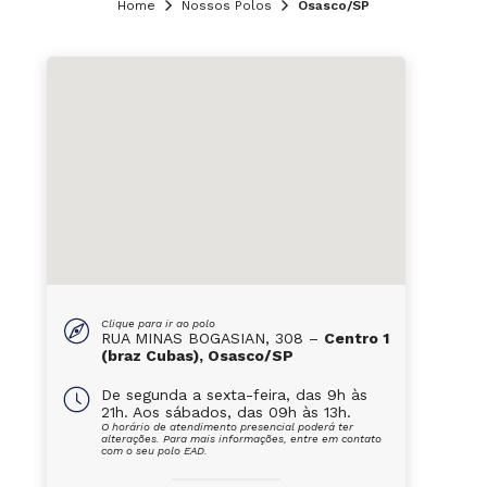
Home
Nossos Polos
Osasco/SP
Clique para ir ao polo
RUA MINAS BOGASIAN, 308 –
Centro 1
(braz Cubas), Osasco/SP
De segunda a sexta-feira, das 9h às
21h. Aos sábados, das 09h às 13h.
O horário de atendimento presencial poderá ter
alterações. Para mais informações, entre em contato
com o seu polo EAD.