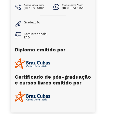
Clique para ligar
Clique para falar
(11) 4376-0912
(11) 93073-1964
Graduação
Semipresencial
EAD
Diploma emitido por
Certificado de pós-graduação
e cursos livres emitido por