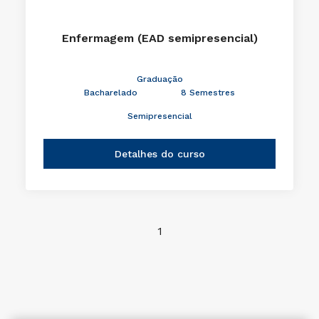
Enfermagem (EAD semipresencial)
Graduação
Bacharelado
8 Semestres
Semipresencial
Detalhes do curso
1