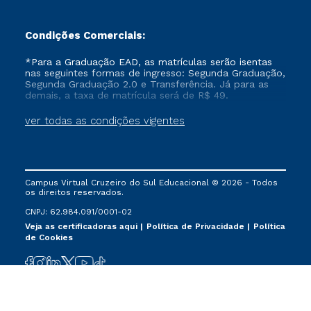
Condições Comerciais:
*Para a Graduação EAD, as matrículas serão isentas
nas seguintes formas de ingresso: Segunda Graduação,
Segunda Graduação 2.0 e Transferência. Já para as
demais, a taxa de matrícula será de R$ 49.
ver todas as condições vigentes
Campus Virtual Cruzeiro do Sul Educacional © 2026 - Todos
os direitos reservados.
CNPJ: 62.984.091/0001-02
Veja as certificadoras aqui
Política de Privacidade
Política
de Cookies