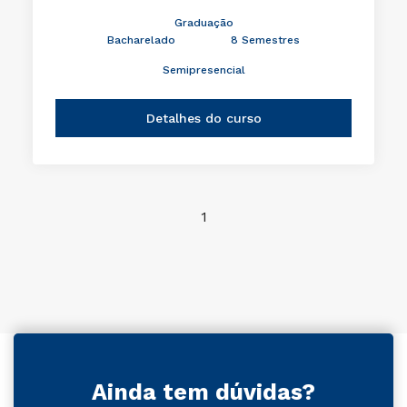
Graduação
Bacharelado
8 Semestres
Semipresencial
Detalhes do curso
1
Ainda tem dúvidas?