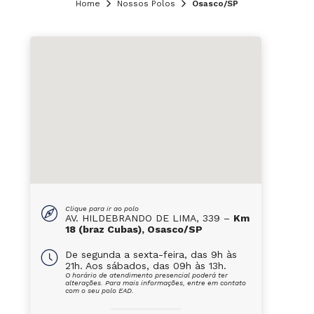
Home
Nossos Polos
Osasco/SP
Clique para ir ao polo
AV. HILDEBRANDO DE LIMA, 339 –
Km
18 (braz Cubas), Osasco/SP
De segunda a sexta-feira, das 9h às
21h. Aos sábados, das 09h às 13h.
O horário de atendimento presencial poderá ter
alterações. Para mais informações, entre em contato
com o seu polo EAD.