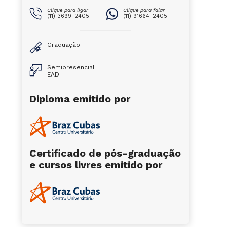
Clique para ligar
Clique para falar
(11) 3699-2405
(11) 91664-2405
Graduação
Semipresencial
EAD
Diploma emitido por
Certificado de pós-graduação
e cursos livres emitido por