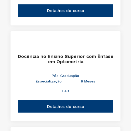
Detalhes do curso
Docência no Ensino Superior com Ênfase
em Optometria
Pós-Graduação
Especialização
6 Meses
EAD
Detalhes do curso