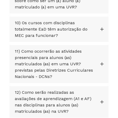
sobre como ser um (a) aluno (a)
matriculado (a) em uma UVR?
10) Os cursos com disciplinas
totalmente EaD têm autorização do
MEC para funcionar?
11) Como ocorrerão as atividades
presenciais para alunos (as)
matriculados (as) em uma UVR?
previstas pelas Diretrizes Curriculares
Nacionais - DCNs?
12) Como serão realizadas as
avaliações de aprendizagem (A1 e AF)
nas disciplinas para alunos (as)
matriculados (as) na UVR?