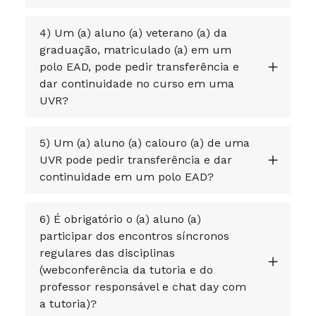
4) Um (a) aluno (a) veterano (a) da
graduação, matriculado (a) em um
polo EAD, pode pedir transferência e
dar continuidade no curso em uma
UVR?
5) Um (a) aluno (a) calouro (a) de uma
UVR pode pedir transferência e dar
continuidade em um polo EAD?
6) É obrigatório o (a) aluno (a)
participar dos encontros síncronos
regulares das disciplinas
(webconferência da tutoria e do
professor responsável e chat day com
a tutoria)?