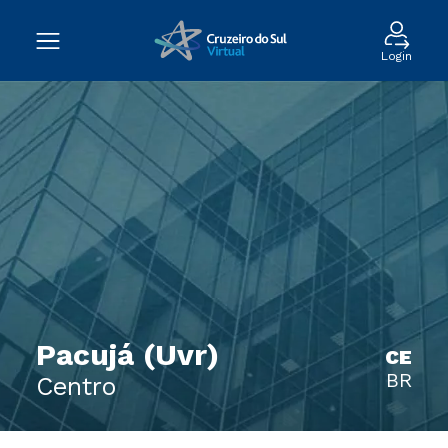
Login
Pacujá (Uvr)
CE
BR
Centro