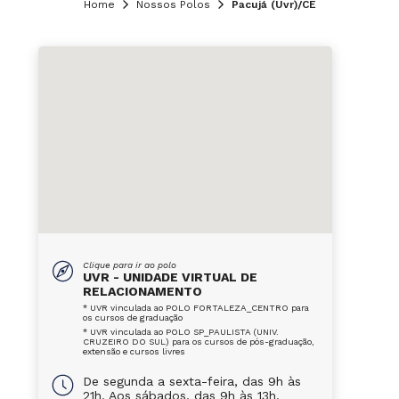
Home
Nossos Polos
Pacujá (Uvr)/CE
Clique para ir ao polo
UVR - UNIDADE VIRTUAL DE
RELACIONAMENTO
* UVR vinculada ao POLO FORTALEZA_CENTRO para
os cursos de graduação
* UVR vinculada ao POLO SP_PAULISTA (UNIV.
CRUZEIRO DO SUL) para os cursos de pós-graduação,
extensão e cursos livres
De segunda a sexta-feira, das 9h às
21h. Aos sábados, das 9h às 13h.