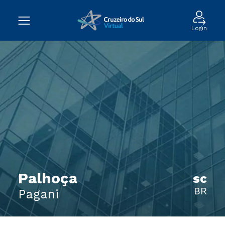
Login
Palhoça
SC
BR
Pagani