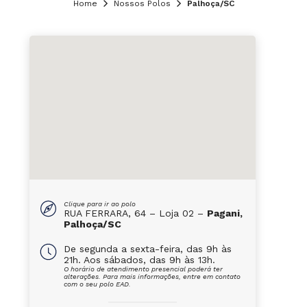
Home
Nossos Polos
Palhoça/SC
Clique para ir ao polo
RUA FERRARA, 64 – Loja 02 –
Pagani,
Palhoça/SC
De segunda a sexta-feira, das 9h às
21h. Aos sábados, das 9h às 13h.
O horário de atendimento presencial poderá ter
alterações. Para mais informações, entre em contato
com o seu polo EAD.