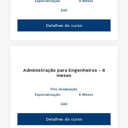
Especialização
9 Meses
EAD
Detalhes do curso
Administração para Engenheiros - 6
meses
Pós-Graduação
Especialização
6 Meses
EAD
Detalhes do curso