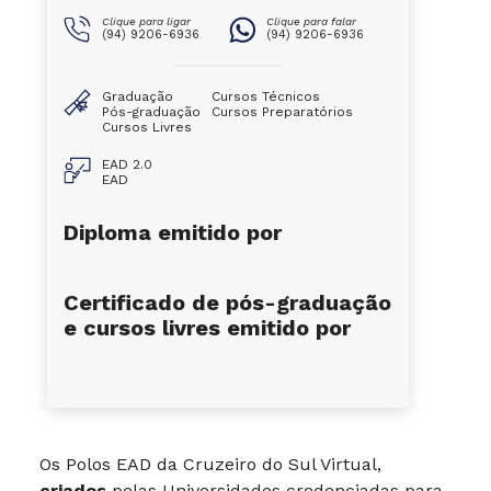
Clique para ligar
Clique para falar
(94) 9206-6936
(94) 9206-6936
Graduação
Cursos Técnicos
Pós-graduação
Cursos Preparatórios
Cursos Livres
EAD 2.0
EAD
Diploma emitido por
Certificado de pós-graduação
e cursos livres emitido por
Os Polos EAD da Cruzeiro do Sul Virtual,
criados
pelas Universidades credenciadas para