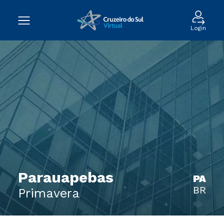
Login
Parauapebas
PA
BR
Primavera