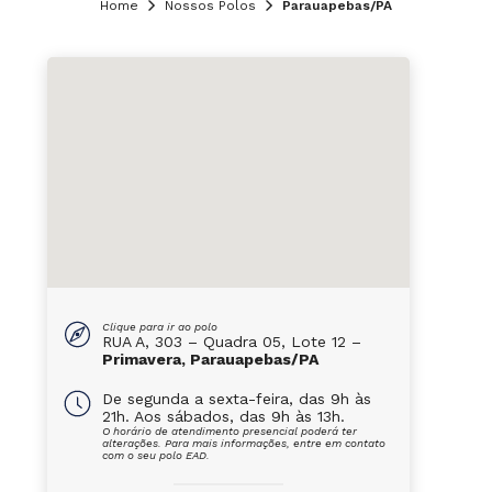
Home
Nossos Polos
Parauapebas/PA
Clique para ir ao polo
RUA A, 303 – Quadra 05, Lote 12 –
Primavera, Parauapebas/PA
De segunda a sexta-feira, das 9h às
21h. Aos sábados, das 9h às 13h.
O horário de atendimento presencial poderá ter
alterações. Para mais informações, entre em contato
com o seu polo EAD.