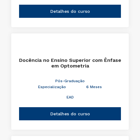
Detalhes do curso
Docência no Ensino Superior com Ênfase
em Optometria
Pós-Graduação
Especialização
6 Meses
EAD
Detalhes do curso