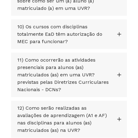
sobre como ser um (a) aluno (a)
matriculado (a) em uma UVR?
10) Os cursos com disciplinas
totalmente EaD têm autorização do
MEC para funcionar?
11) Como ocorrerão as atividades
presenciais para alunos (as)
matriculados (as) em uma UVR?
previstas pelas Diretrizes Curriculares
Nacionais - DCNs?
12) Como serão realizadas as
avaliações de aprendizagem (A1 e AF)
nas disciplinas para alunos (as)
matriculados (as) na UVR?