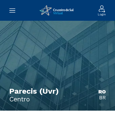
Login
Parecis (Uvr)
RO
BR
Centro