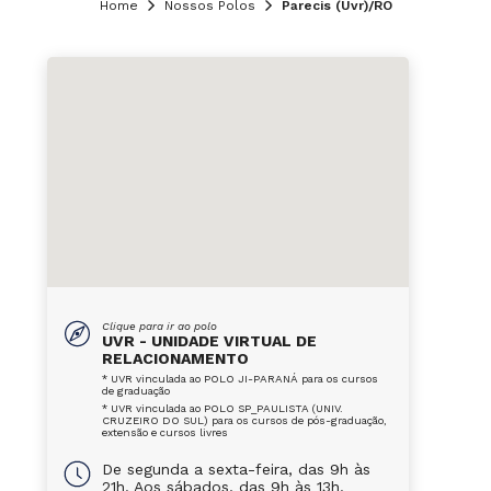
Home
Nossos Polos
Parecis (Uvr)/RO
Clique para ir ao polo
UVR - UNIDADE VIRTUAL DE
RELACIONAMENTO
* UVR vinculada ao POLO JI-PARANÁ para os cursos
de graduação
* UVR vinculada ao POLO SP_PAULISTA (UNIV.
CRUZEIRO DO SUL) para os cursos de pós-graduação,
extensão e cursos livres
De segunda a sexta-feira, das 9h às
21h. Aos sábados, das 9h às 13h.