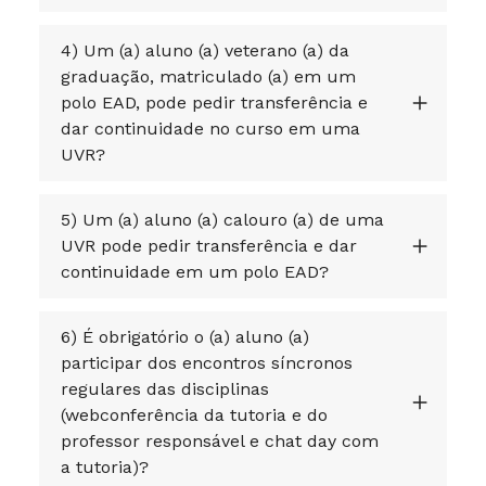
4) Um (a) aluno (a) veterano (a) da
graduação, matriculado (a) em um
polo EAD, pode pedir transferência e
dar continuidade no curso em uma
UVR?
5) Um (a) aluno (a) calouro (a) de uma
UVR pode pedir transferência e dar
continuidade em um polo EAD?
6) É obrigatório o (a) aluno (a)
participar dos encontros síncronos
regulares das disciplinas
(webconferência da tutoria e do
professor responsável e chat day com
a tutoria)?