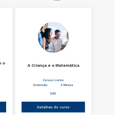
m o
A Criança e a Matemática
Cursos Livres
Extensão
3 Meses
EAD
Detalhes do curso