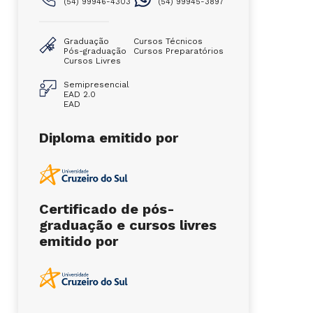
(54) 99946-4303
(54) 99945-3897
Graduação
Cursos Técnicos
Pós-graduação
Cursos Preparatórios
Cursos Livres
Semipresencial
EAD 2.0
EAD
Diploma emitido por
Certificado de pós-
graduação e cursos livres
emitido por