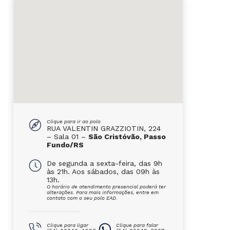
Clique para ir ao polo
RUA VALENTIN GRAZZIOTIN, 224
– Sala 01 –
São Cristóvão, Passo
Fundo/RS
De segunda a sexta-feira, das 9h
às 21h. Aos sábados, das 09h às
13h.
O horário de atendimento presencial poderá ter
alterações. Para mais informações, entre em
contato com o seu polo EAD.
Clique para ligar
Clique para falar