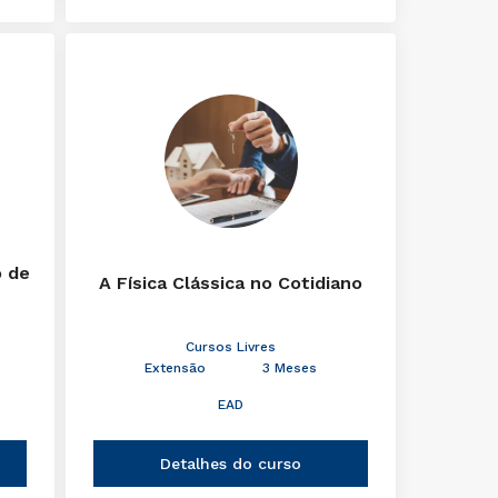
o de
A Física Clássica no Cotidiano
Cursos Livres
Extensão
3 Meses
EAD
Detalhes do curso