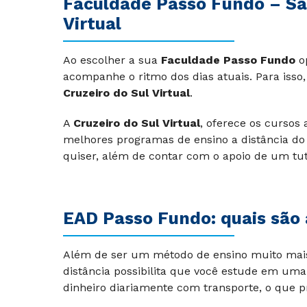
Faculdade Passo Fundo – São
Virtual
Ao escolher a sua
Faculdade Passo Fundo
o
acompanhe o ritmo dos dias atuais. Para iss
Cruzeiro do Sul Virtual
.
A
Cruzeiro do Sul Virtual
, oferece os cursos
melhores programas de ensino a distância do
quiser, além de contar com o apoio de um tu
EAD
Passo Fundo
: quais são
Além de ser um método de ensino muito mais 
distância possibilita que você estude em um
dinheiro diariamente com transporte, o que 