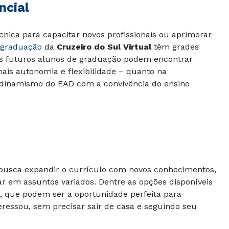
ncial
cnica para capacitar novos profissionais ou aprimorar
 graduação
da
Cruzeiro do Sul Virtual
têm grades
Os futuros alunos de graduação podem encontrar
is autonomia e flexibilidade – quanto na
 dinamismo do EAD com a convivência do ensino
usca expandir o currículo com novos conhecimentos,
 em assuntos variados. Dentre as opções disponíveis
s, que podem ser a oportunidade perfeita para
ressou, sem precisar sair de casa e seguindo seu