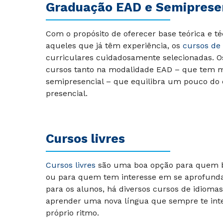
Graduação EAD e Semiprese
Com o propósito de oferecer base teórica e té
aqueles que já têm experiência, os
cursos de
curriculares cuidadosamente selecionadas. 
cursos tanto na modalidade EAD – que tem ma
semipresencial – que equilibra um pouco do
presencial.
Cursos livres
Cursos livres
são uma boa opção para quem b
ou para quem tem interesse em se aprofundar
para os alunos, há diversos cursos de idioma
aprender uma nova língua que sempre te inte
próprio ritmo.