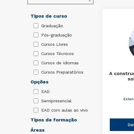
Tipos de curso
Graduação
Pós-graduação
Cursos Livres
Cursos Técnicos
Cursos de Idiomas
Cursos Preparatórios
A constru
so
Opções
EAD
Exten
Semipresencial
EAD com aulas ao vivo
Tipos de formação
De
Áreas