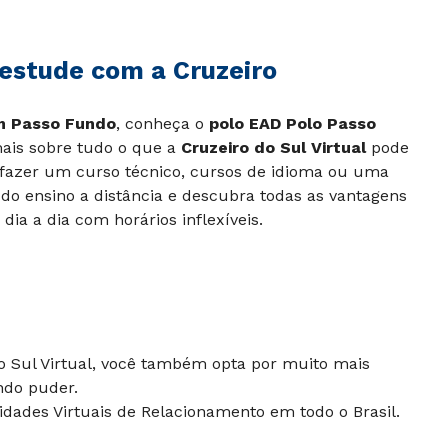
estude com a Cruzeiro
m Passo Fundo
, conheça o
polo
EAD Polo Passo
ais sobre tudo o que a
Cruzeiro do Sul Virtual
pode
a fazer um curso técnico, cursos de idioma ou uma
 do ensino a distância e descubra todas as vantagens
ia a dia com horários inflexíveis.
do Sul Virtual, você também opta por muito mais
ndo puder.
dades Virtuais de Relacionamento em todo o Brasil.