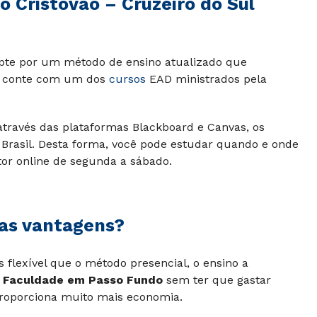
 Cristóvão – Cruzeiro do Sul
pte por um método de ensino atualizado que
o, conte com um dos
cursos
EAD ministrados pela
 através das plataformas Blackboard e Canvas, os
 Brasil. Desta forma, você pode estudar quando e onde
tor online de segunda a sábado.
 as vantagens?
flexível que o método presencial, o ensino a
a
Faculdade em Passo Fundo
sem ter que gastar
proporciona muito mais economia.