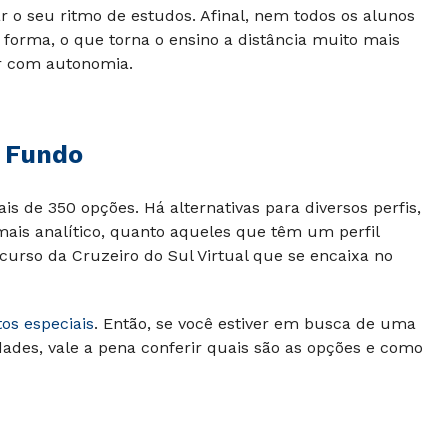
r o seu ritmo de estudos. Afinal, nem todos os alunos
rma, o que torna o ensino a distância muito mais
r com autonomia.
 Fundo
 de 350 opções. Há alternativas para diversos perfis,
ais analítico, quanto aqueles que têm um perfil
m curso da
Cruzeiro do Sul Virtual
que se encaixa no
os especiais
. Então, se você estiver em busca de uma
dades, vale a pena conferir quais são as opções e como