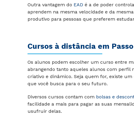
Outra vantagem do
EAD
é a de poder controla
aprendem na mesma velocidade e da mesma fo
produtivo para pessoas que preferem estuda
Cursos à distância em
Passo
Os alunos podem escolher um curso entre mais
abrangendo tanto aqueles alunos com perfil m
criativo e dinâmico. Seja quem for, existe u
que você busca para o seu futuro.
Diversos cursos contam com
bolsas e descont
facilidade a mais para pagar as suas mensali
usufruir delas.