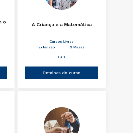
m o
A Criança e a Matemática
Cursos Livres
Extensão
3 Meses
EAD
Detalhes do curso