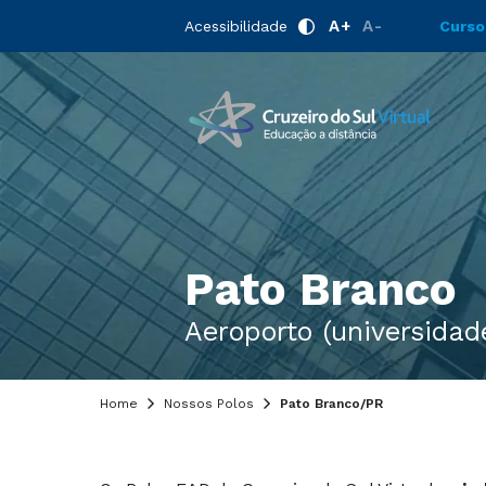
A+
A-
Acessibilidade
Curso
Pato Branco
Aeroporto (universidade
Home
Nossos Polos
Pato Branco/PR