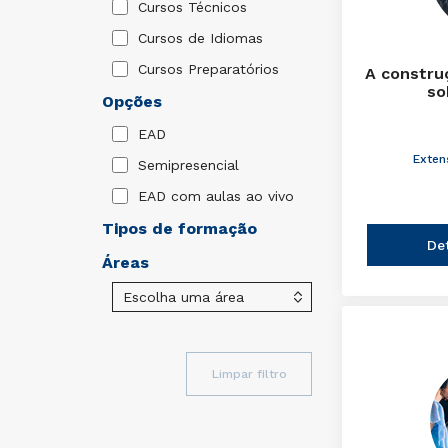
Cursos Técnicos
Cursos de Idiomas
Cursos Preparatórios
A constru
so
Opções
EAD
Exten
Semipresencial
EAD com aulas ao vivo
Tipos de formação
De
Áreas
Limpar filtro