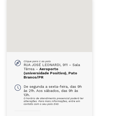
Clique para ir ao polo
RUA JOSÉ LEONARDI, 911 – Sala
Térrea –
Aeroporto
(universidade Positivo), Pato
Branco/PR
De segunda a sexta-feira, das 9h
às 21h. Aos sábados, das 9h às
13h.
O horário de atendimento presencial poderá ter
alterações. Para mais informações, entre em
contato com o seu polo EAD.