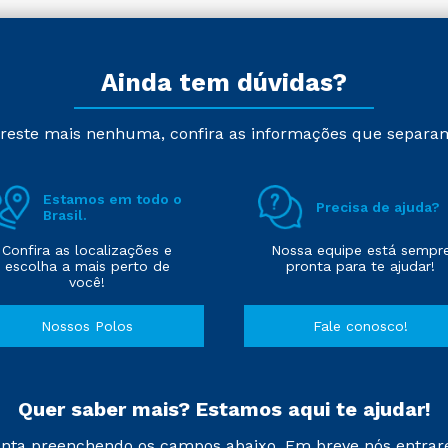
Ainda tem dúvidas?
reste mais nenhuma, confira as informações que separa
Estamos em todo o
Precisa de ajuda?
Brasil.
Confira as localizações e
Nossa equipe está sempr
escolha a mais perto de
pronta para te ajudar!
você!
Nossos Polos
Fale conosco!
Quer saber mais? Estamos aqui te ajudar!
nta preenchendo os campos abaixo. Em breve nós entrar