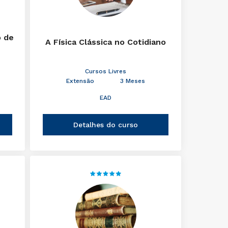
o de
A Física Clássica no Cotidiano
Cursos Livres
Extensão
3 Meses
EAD
Detalhes do curso