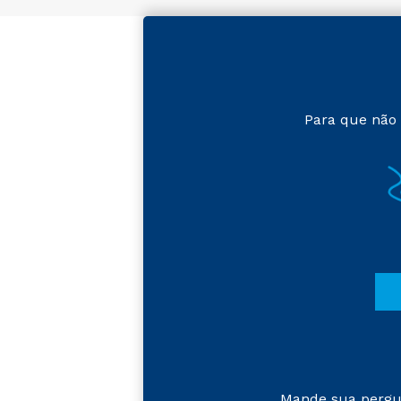
Para que não 
Mande sua pergu